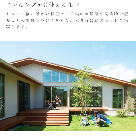
フレキシブルに使える和室
キッチン横に設けた和室は、子供のお昼寝や洗濯物を畳
むなどの普段使いはもちろん、来客時には客間として活
躍します。