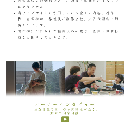
内容は個人の感想であり、効果・効能を示すもので
はありません。
当ウェブサイトに使用している全ての内容、著作
権、肖像権は、弊社及び制作会社、広告代理店に帰
属しています。
著作権法で許された範囲以外の複写・盗用・無断転
載をお断りしております。
オーナーインタビュー
「住友林業の家」のお施主様が語る。
動画で自家自讃