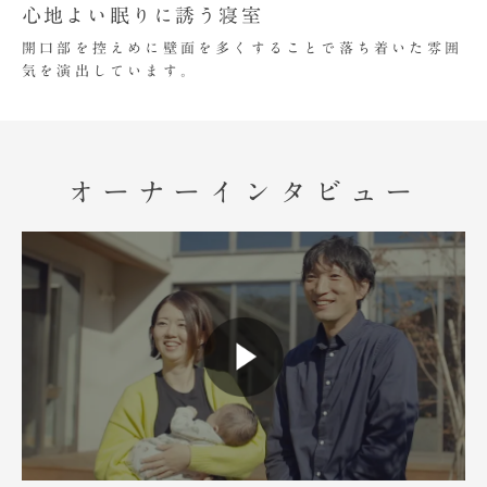
心地よい眠りに誘う寝室
開口部を控えめに壁面を多くすることで落ち着いた雰囲
気を演出しています。
オーナーインタビュー