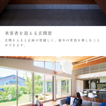
来客者を迎える玄関窓
玄関を入ると正面の窓越しに、庭木の景色を楽しむこと
ができます。