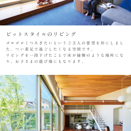
ピットスタイルのリビング
ゴロゴロくつろぎたいというご主人の要望を形にしまし
た。つい素足で過ごしたくなる空間です。
リビングを一段下げたことで床が縁側のような場所にな
り、お子さまの遊び場にもなります。