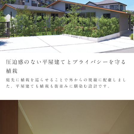
圧迫感のない平屋建てとプライバシーを守る
植栽
庭先に植栽を巡らせることで外からの視線に配慮しまし
た。平屋建ても植栽も街並みに馴染む設計です。