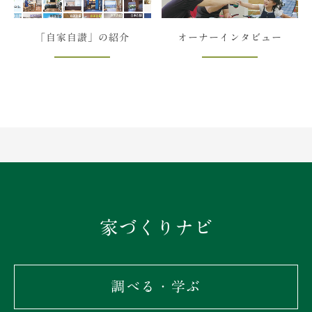
「自家自讃」の紹介
オーナーインタビュー
家づくりナビ
調べる・学ぶ