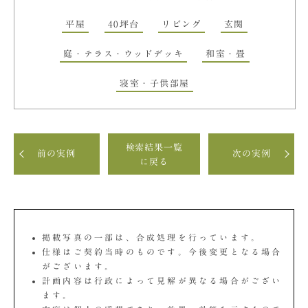
平屋
40坪台
リビング
玄関
庭・テラス・ウッドデッキ
和室・畳
寝室・子供部屋
検索結果一覧
前の実例
次の実例
に戻る
掲載写真の一部は、合成処理を行っています。
仕様はご契約当時のものです。今後変更となる場合
がございます。
計画内容は行政によって見解が異なる場合がござい
ます。