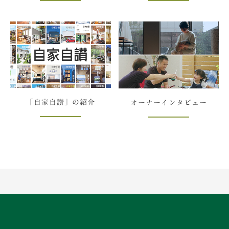
「自家自讃」の紹介
オーナーインタビュー