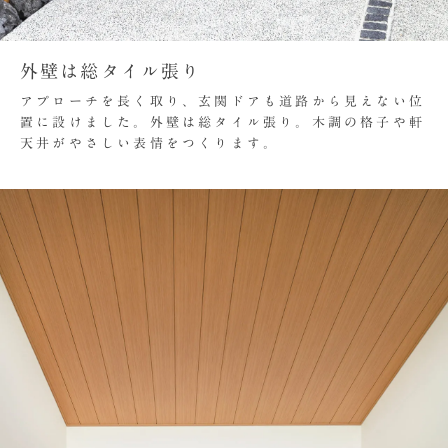
外壁は総タイル張り
アプローチを長く取り、玄関ドアも道路から見えない位
置に設けました。外壁は総タイル張り。木調の格子や軒
天井がやさしい表情をつくります。