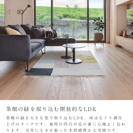
茶畑の緑を取り込む開放的なLDK
茶畑の緑を大きな窓で取り込むLDK。床はなぐり調仕
上げのオークです。独特の凹凸が足の裏に心地よく伝わ
ります。天井にも木を張った木質感豊かな空間です。