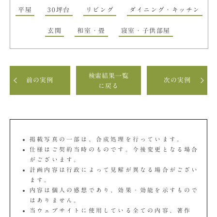
平屋
30坪台
リビング
ダイニング・キッチン
玄関
和室・畳
寝室・子供部屋
検索結果一覧
前の実例
次の実例
に戻る
掲載写真の一部は、合成処理を行っています。
仕様はご契約当時のものです。今後変更となる場合
がございます。
計画内容は行政によって見解が異なる場合がござい
ます。
内容は個人の感想であり、効果・効能を示すもので
はありません。
当ウェブサイトに使用している全ての内容、著作