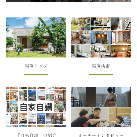
実例トップ
実例検索
「自家自讃」の紹介
オーナーインタビュー