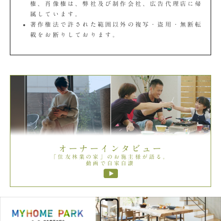
権、肖像権は、弊社及び制作会社、広告代理店に帰
属しています。
著作権法で許された範囲以外の複写・盗用・無断転
載をお断りしております。
オーナーインタビュー
「住友林業の家」のお施主様が語る。
動画で自家自讃