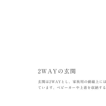
2WAYの玄関
玄関は2WAYとし、家族用の動線上に
ています。ベビーカーや上着を収納す