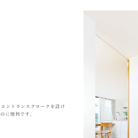
はエントランスクロークを設け
るのに便利です。