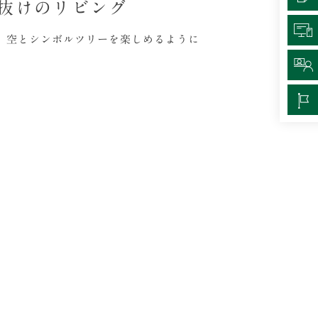
抜けのリビング
、空とシンボルツリーを楽しめるように