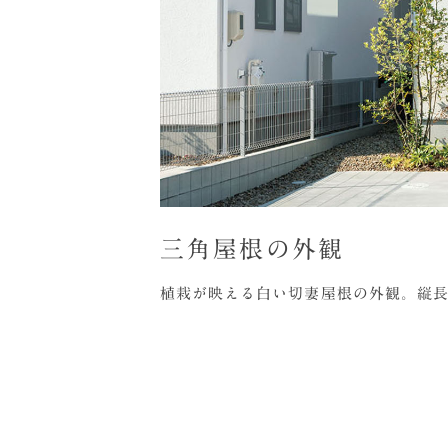
三角屋根の外観
植栽が映える白い切妻屋根の外観。縦