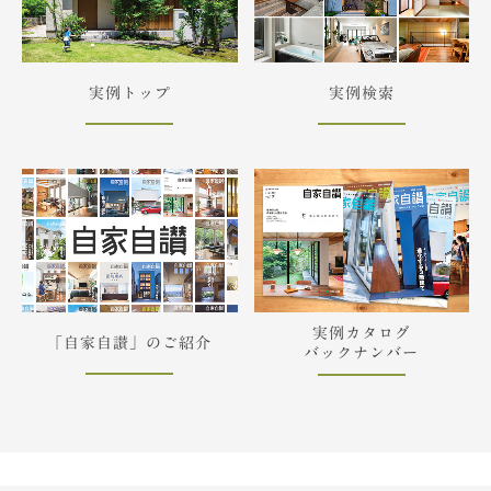
実例トップ
実例検索
実例カタログ
「自家自讃」のご紹介
バックナンバー