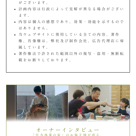
がございます。
計画内容は行政によって見解が異なる場合がござい
ます。
内容は個人の感想であり、効果・効能を示すもので
はありません。
当ウェブサイトに使用している全ての内容、著作
権、肖像権は、弊社及び制作会社、広告代理店に帰
属しています。
著作権法で許された範囲以外の複写・盗用・無断転
載をお断りしております。
オーナーインタビュー
「住友林業の家」のお施主様が語る。