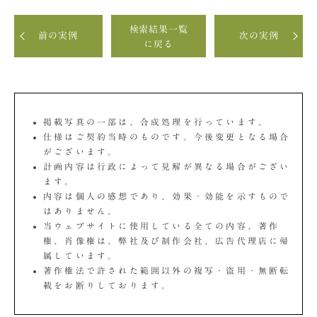
検索結果一覧
前の実例
次の実例
に戻る
掲載写真の一部は、合成処理を行っています。
仕様はご契約当時のものです。今後変更となる場合
がございます。
計画内容は行政によって見解が異なる場合がござい
ます。
内容は個人の感想であり、効果・効能を示すもので
はありません。
当ウェブサイトに使用している全ての内容、著作
権、肖像権は、弊社及び制作会社、広告代理店に帰
属しています。
著作権法で許された範囲以外の複写・盗用・無断転
載をお断りしております。