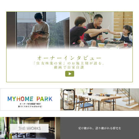
オーナーインタビュー
「住友林業の家」のお施主様が語る。
動画で自家自讃