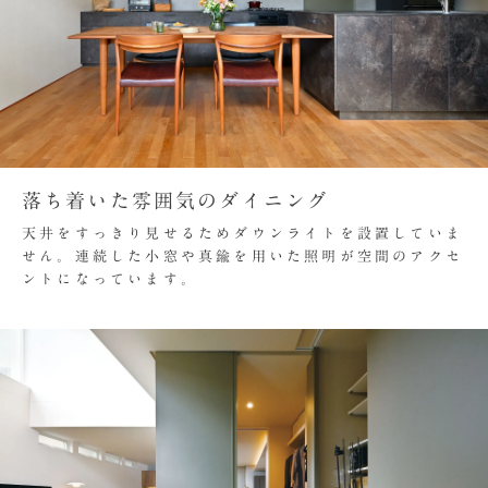
落ち着いた雰囲気のダイニング
天井をすっきり見せるためダウンライトを設置していま
せん。連続した小窓や真鍮を用いた照明が空間のアクセ
ントになっています。