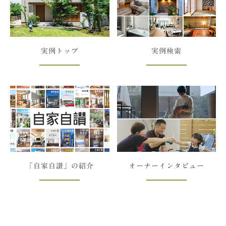
実例トップ
実例検索
「自家自讃」の紹介
オーナーインタビュー