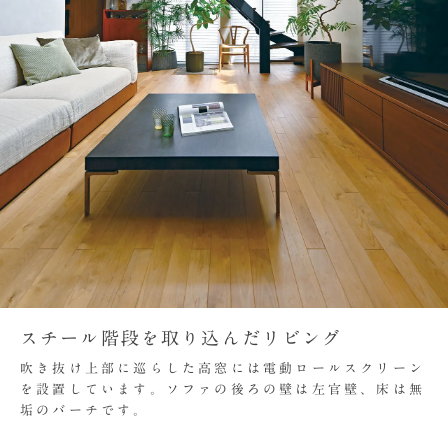
スチール階段を取り込んだリビング
吹き抜け上部に巡らした高窓には電動ロールスクリーン
を設置しています。ソファの後ろの壁は左官壁、床は無
垢のバーチです。