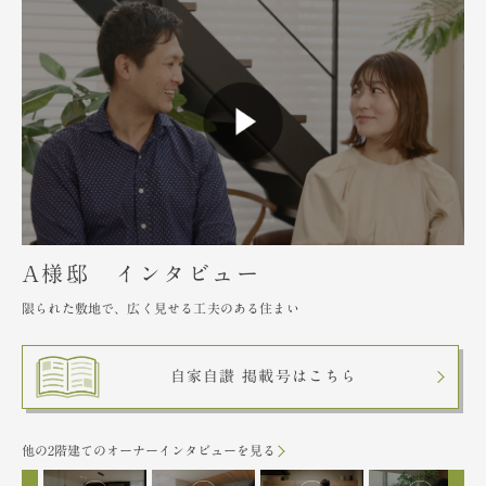
A様邸 インタビュー
限られた敷地で、広く見せる工夫のある住まい
自家自讃 掲載号はこちら
他の2階建てのオーナーインタビューを見る