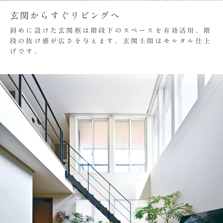
玄関からすぐリビングへ
斜めに設けた玄関框は階段下のスペースを有効活用。階
段の抜け感が広さを与えます。玄関土間はモルタル仕上
げです。