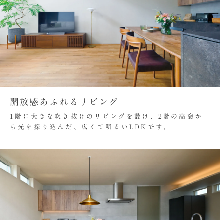
開放感あふれるリビング
1階に大きな吹き抜けのリビングを設け、2階の高窓か
ら光を採り込んだ、広くて明るいLDKです。