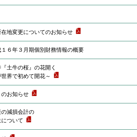
所在地変更についてのお知らせ
成１６年３月期個別財務情報の概要
寺『土牛の桜』の花開く
が世界で初めて開花～
」のお知らせ
産の減損会計の
生について