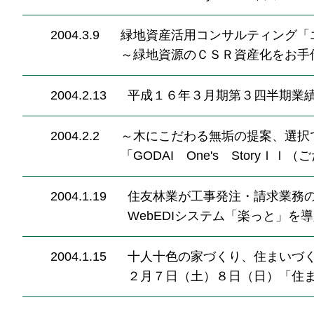
2004.3.9
緑地資産活用コンサルティング「エコ
～緑地資源のＣＳＲ資産化をお手
2004.2.13
平成１６年３月期第３四半期業
2004.2.2
～木にこだわる無垢の提案、選択
「GODAI One's StoryＩ
2004.1.19
住友林業が工事発注・請求業務
WebEDIシステム「楽っと」を
2004.1.15
十人十色の家づくり、住まいづ
２月７日（土）８日（日）「住まい