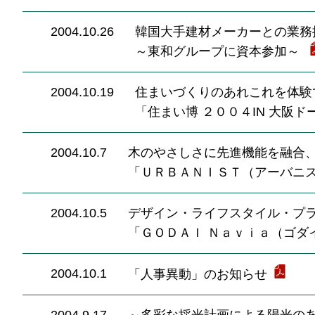
2004.10.26
韓国大手建材メーカーとの業務
～東和グループに資本参加～
2004.10.19
住まいづくりのあれこれを体験
「住まい博 ２００４IN 大阪
2004.10.7
木のやさしさに先進機能を融合
「ＵＲＢＡＮＩＳＴ（アーバニ
2004.10.5
デザイン・ライフスタイル・プ
「ＧＯＤＡＩ Ｎａｖｉａ（ゴダ
2004.10.1
「人事異動」のお知らせ