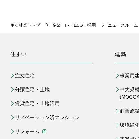
住友林業トップ
企業・IR・ESG・採用
ニュースルーム
住まい
建築
注文住宅
事業用
分譲住宅・土地
中大規
(MOCCA
賃貸住宅・土地活用
商業施
リノベーション済マンション
環境緑
リフォーム
（別ウィンドウで開く）
木質耐