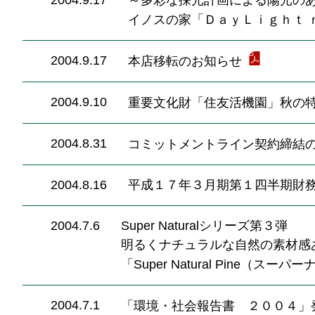
2004.9.17
～多彩な採光計画による陽光の
イノスの家「ＤａｙＬｉｇｈｔ 
2004.9.17
本店移転のお知らせ
2004.9.10
重要文化財「住友活機園」秋の
2004.8.31
コミットメントライン契約締結
2004.8.16
平成１７年３月期第１四半期財
2004.7.6
Super Naturalシリーズ第３弾
明るくナチュラルな自然の素材感あ
「Super Natural Pine（
2004.7.1
「環境・社会報告書 ２００４」