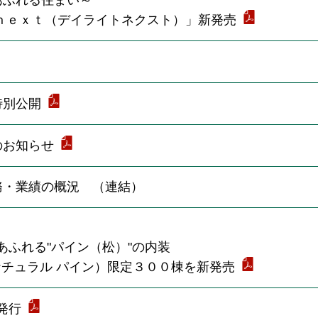
あふれる住まい～
ｎｅｘｔ（デイライトネクスト）」新発売
特別公開
のお知らせ
務・業績の概況 （連結）
ふれる"パイン（松）"の内装
スーパーナチュラル パイン）限定３００棟を新発売
発行