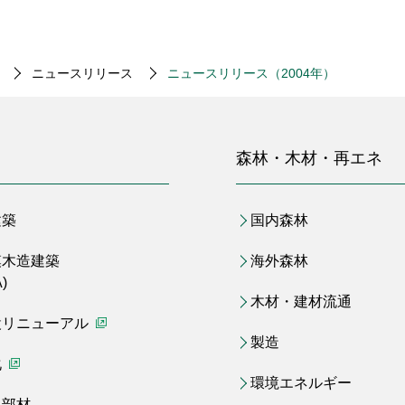
ニュースリリース
ニュースリリース（2004年）
森林・木材・再エネ
建築
国内森林
模木造建築
海外森林
)
木材・建材流通
設リニューアル
（別ウィンドウで開く）
製造
化
（別ウィンドウで開く）
環境エネルギー
火部材