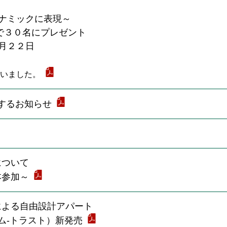
ナミックに表現～
で３０名にプレゼント
月２２日
いました。
するお知らせ
について
本参加～
による自由設計アパート
ド エム-トラスト）新発売