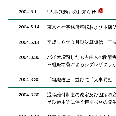
2004.6.1
「人事異動」のお知らせ
2004.5.14
東京本社事務所移転および本店
2004.5.14
平成１６年３月期決算短信 平
2004.3.30
バイオ増殖した秀吉由来の醍醐
～組織培養によるシダレザクラ
2004.3.30
「組織改正」並びに「人事異動
2004.3.30
退職給付制度の改定及び固定資
早期適用等に伴う特別損益の発