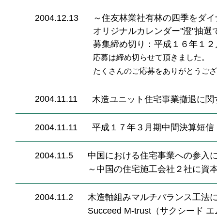
2004.12.13
～住友林業社有林の四季をダイ
オリジナルカレンダー"澄"抽選
募集締め切り：平成１６年１２
応募は締め切らせて頂きました。
たくさんのご応募をありがとうござ
2004.11.11
木造ユニット住宅事業撤退に関
2004.11.11
平成１７年３月期中間決算短信
2004.11.5
中国における住宅事業への参入
～中国の住宅施工会社２社に資
2004.11.2
木造軸組みマルチバランス工法
Succeed M‐trust（サクシー