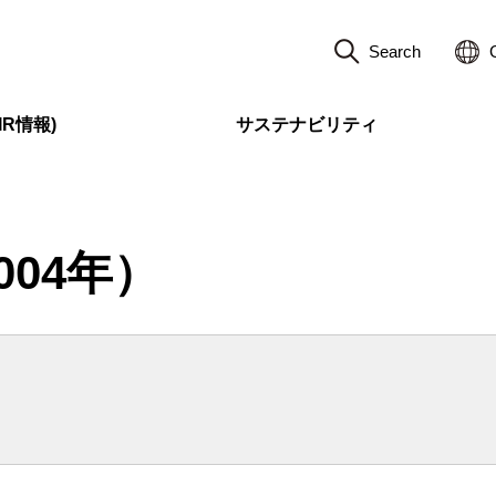
Search
R情報)
サステナビリティ
004年）