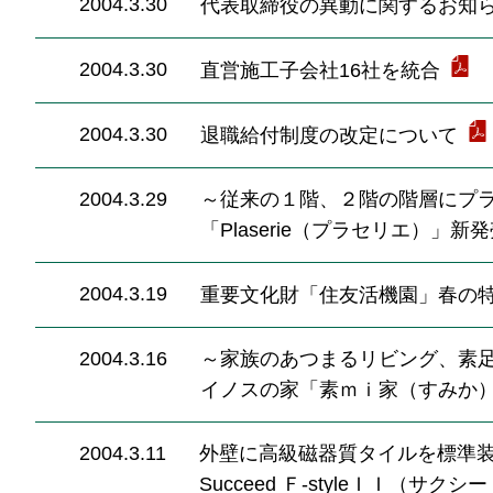
2004.3.30
代表取締役の異動に関するお知
2004.3.30
直営施工子会社16社を統合
2004.3.30
退職給付制度の改定について
2004.3.29
～従来の１階、２階の階層にプラ
「Plaserie（プラセリエ）」新
2004.3.19
重要文化財「住友活機園」春の
2004.3.16
～家族のあつまるリビング、素
イノスの家「素ｍｉ家（すみか
2004.3.11
外壁に高級磁器質タイルを標準
Succeed Ｆ‐styleＩＩ（