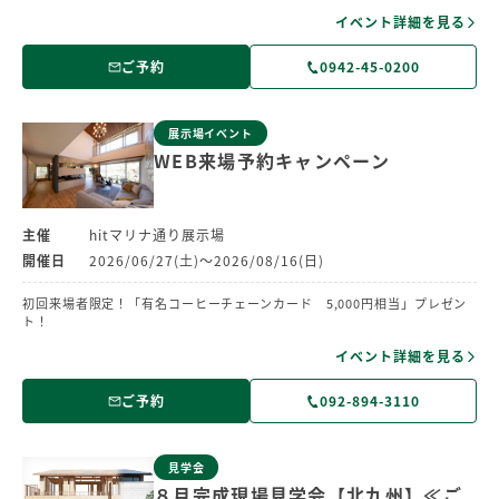
イベント詳細を見る
ご予約
0942-45-0200
展示場イベント
WEB来場予約キャンペーン
主催
hitマリナ通り展示場
開催日
2026/06/27(土)～2026/08/16(日)
初回来場者限定！「有名コーヒーチェーンカード 5,000円相当」プレゼン
ト！
イベント詳細を見る
ご予約
092-894-3110
見学会
８月完成現場見学会【北九州】≪ご