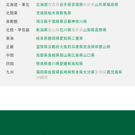
北海道・東北
北海道
青森県
岩手県
宮城県
秋田県
山形県
福島県
北関東
茨城県
栃木県
群馬県
首都圏
埼玉県
千葉県
東京都
神奈川県
北陸・甲信越
新潟県
富山県
石川県
福井県
山梨県
長野県
東海
岐阜県
静岡県
愛知県
三重県
近畿
滋賀県
京都府
大阪府
兵庫県
奈良県
和歌山県
中国
鳥取県
島根県
岡山県
広島県
山口県
四国
徳島県
香川県
愛媛県
高知県
九州
福岡県
佐賀県
長崎県
熊本県
大分県
宮崎県
鹿児島県
沖縄県