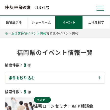
北海道・東北 北関東 首都圏 北陸・甲信越 東海 近畿 中国 四国
注文住宅
住宅展示場
ショールーム
イベント
土地を探す
ホーム
注文住宅
イベント情報
福岡県のイベント情報
福岡県のイベント情報一覧
8
検索件数：
件
条件を絞り込む
8
検索件数：
件
セミナー
住宅ローンセミナー&FP相談会