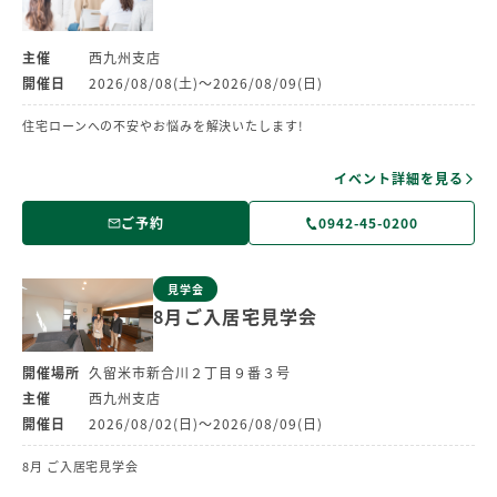
主催
西九州支店
開催日
2026/08/08(土)～2026/08/09(日)
住宅ローンへの不安やお悩みを解決いたします!
イベント詳細を見る
ご予約
0942-45-0200
見学会
8月ご入居宅見学会
開催場所
久留米市新合川２丁目９番３号
主催
西九州支店
開催日
2026/08/02(日)～2026/08/09(日)
8月 ご入居宅見学会