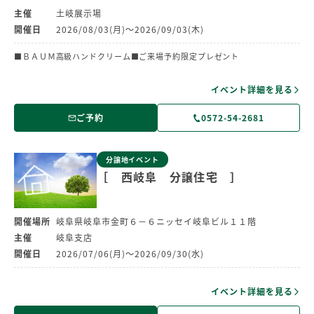
主催
土岐展示場
開催日
2026/08/03(月)～2026/09/03(木)
■ＢＡＵＭ高級ハンドクリーム■ご来場予約限定プレゼント
イベント詳細を見る
ご予約
0572-54-2681
分譲地イベント
［ 西岐阜 分譲住宅 ］
開催場所
岐阜県岐阜市金町６－６ニッセイ岐阜ビル１１階
主催
岐阜支店
開催日
2026/07/06(月)～2026/09/30(水)
イベント詳細を見る