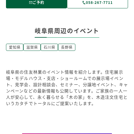
ご予約
058-267-7711
岐阜県周辺のイベント
愛知県
滋賀県
石川県
長野県
岐阜県の住友林業のイベント情報を紹介します。住宅展示
場・モデルハウス・支店・ショールームでの展示場イベン
ト、見学会、設計相談会、セミナー、分譲地イベント、キャ
ンペーンなどの最新情報も公開しています。ご家族の一人一
人が安心して、永く暮らせる「木の家」を、木造注文住宅と
いうカタチでトータルにご提案いたします。