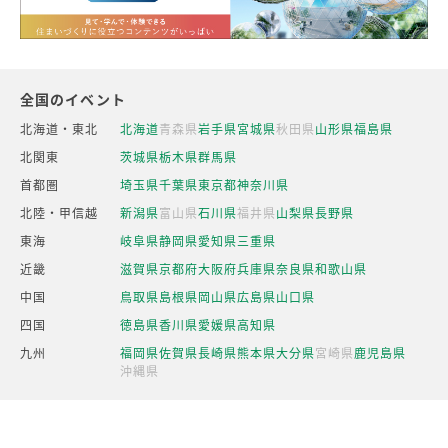
全国のイベント
北海道・東北
北海道
青森県
岩手県
宮城県
秋田県
山形県
福島県
北関東
茨城県
栃木県
群馬県
首都圏
埼玉県
千葉県
東京都
神奈川県
北陸・甲信越
新潟県
富山県
石川県
福井県
山梨県
長野県
東海
岐阜県
静岡県
愛知県
三重県
近畿
滋賀県
京都府
大阪府
兵庫県
奈良県
和歌山県
中国
鳥取県
島根県
岡山県
広島県
山口県
四国
徳島県
香川県
愛媛県
高知県
九州
福岡県
佐賀県
長崎県
熊本県
大分県
宮崎県
鹿児島県
沖縄県