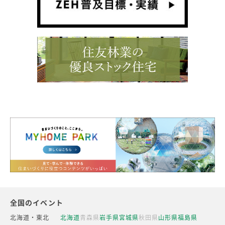
全国のイベント
北海道・東北
北海道
青森県
岩手県
宮城県
秋田県
山形県
福島県