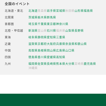
全国のイベント
北海道・東北
北海道
青森県
岩手県
宮城県
秋田県
山形県
福島県
北関東
茨城県
栃木県
群馬県
首都圏
埼玉県
千葉県
東京都
神奈川県
北陸・甲信越
新潟県
富山県
石川県
福井県
山梨県
長野県
東海
岐阜県
静岡県
愛知県
三重県
近畿
滋賀県
京都府
大阪府
兵庫県
奈良県
和歌山県
中国
鳥取県
島根県
岡山県
広島県
山口県
四国
徳島県
香川県
愛媛県
高知県
九州
福岡県
佐賀県
長崎県
熊本県
大分県
宮崎県
鹿児島県
沖縄県