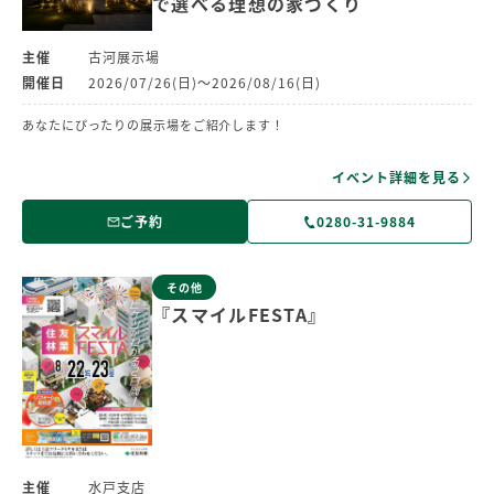
で選べる理想の家づくり
主催
古河展示場
開催日
2026/07/26(日)～2026/08/16(日)
あなたにぴったりの展示場をご紹介します！
イベント詳細を見る
ご予約
0280-31-9884
その他
『スマイルFESTA』
主催
水戸支店