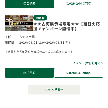
ご予約
029-244-3757
相談会
★★古河展示場限定★★【建替え応
援キャンペーン開催中】
主催
古河展示場
開催日
2026/08/01(土)～2026/08/31(月)
【建替えを考え始めた皆様のニーズにお応えします】
イベント詳細を見る
ご予約
0280-31-9884