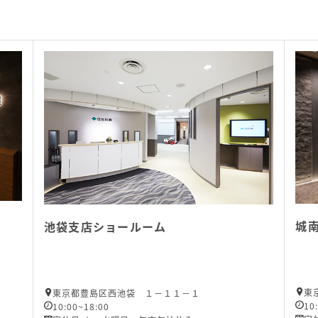
城
池袋支店ショールーム
東
東京都豊島区西池袋 １－１１－１
10
10:00~18:00