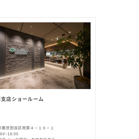
南支店ショールーム
京都世田谷区用賀４－１０－１
:00~18:00