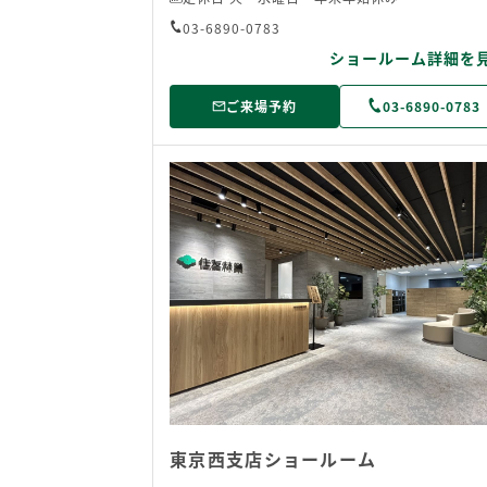
03-6890-0783
ショールーム詳細を
ご来場予約
03-6890-0783
東京西支店ショールーム