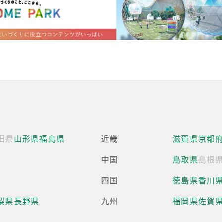
田県
山形県
福島県
近畿
滋賀県
京都
中国
鳥取県
島根
四国
徳島県
香川
梨県
長野県
九州
福岡県
佐賀