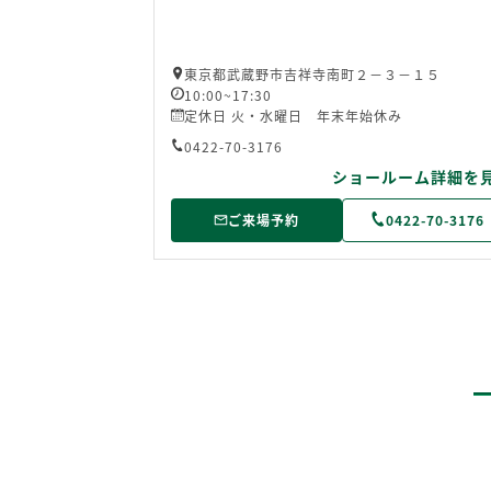
東京都武蔵野市吉祥寺南町２－３－１５
10:00~17:30
定休日 火・水曜日 年末年始休み
0422-70-3176
ショールーム詳細を
ご来場予約
0422-70-3176