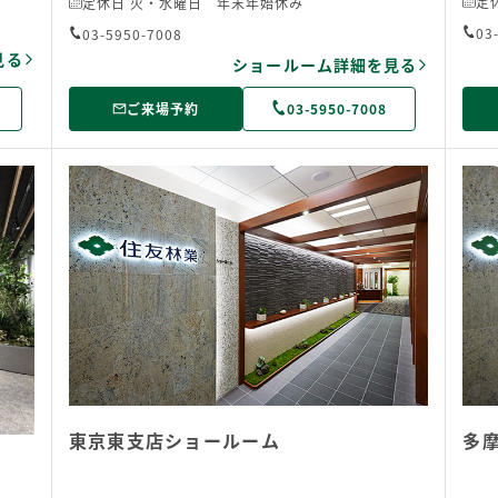
定
定休日 火・水曜日 年末年始休み
03
03-5950-7008
見る
ショールーム詳細を見る
ご来場予約
03-5950-7008
東京東支店ショールーム
多