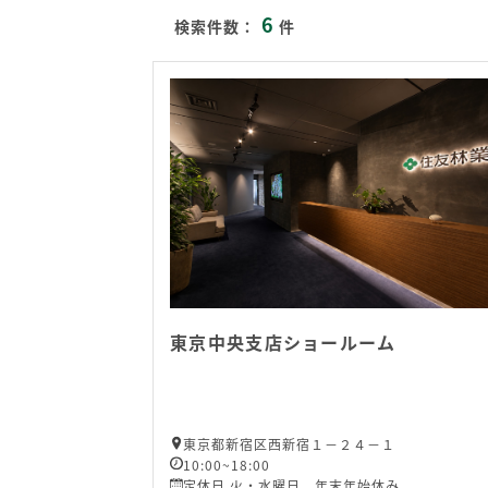
6
検索件数：
件
東京中央支店ショールーム
東京都新宿区西新宿１－２４－１
10:00~18:00
定休日 火・水曜日 年末年始休み