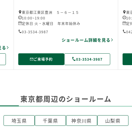
東京都江東区豊洲 ５－６－１５
東
10:00~19:00
10
定休日 火・水曜日 年末年始休み
定
03-3534-3987
04
ショールーム詳細を見る
見る
ご来場予約
03-3534-3987
東京都周辺のショールーム
埼玉県
千葉県
神奈川県
山梨県