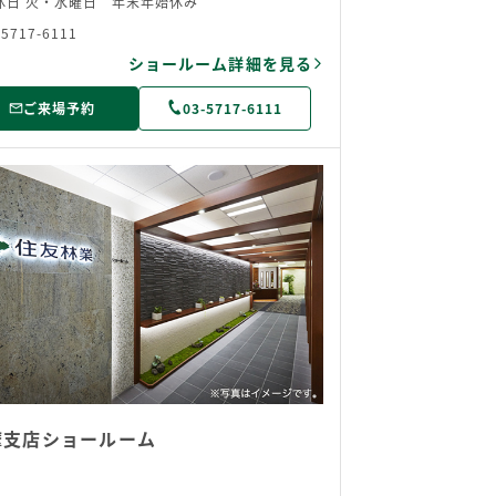
休日 火・水曜日 年末年始休み
-5717-6111
ショールーム詳細を見る
ご来場予約
03-5717-6111
摩支店ショールーム