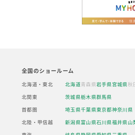
全国のショールーム
北海道・東北
北海道
青森県
岩手県
宮城県
秋
北関東
茨城県
栃木県
群馬県
首都圏
埼玉県
千葉県
東京都
神奈川県
北陸・甲信越
新潟県
富山県
石川県
福井県
山
東海
岐阜県
静岡県
愛知県
三重県