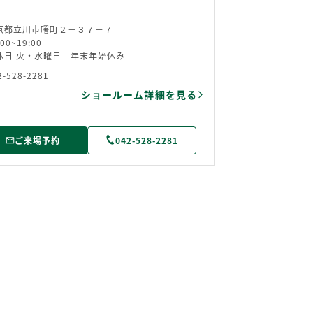
京都立川市曙町２－３７－７
:00~19:00
休日 火・水曜日 年末年始休み
2-528-2281
ショールーム詳細を見る
ご来場予約
042-528-2281