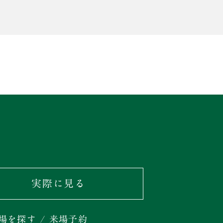
実際に見る
場を探す / 来場予約