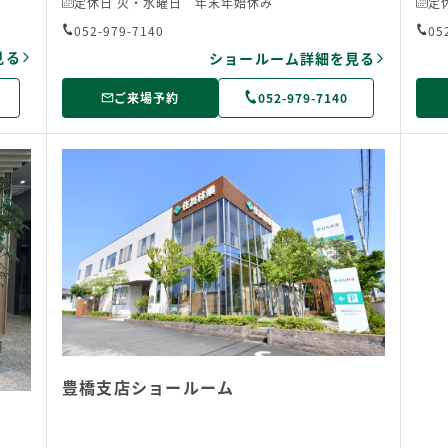
定休日 火・水曜日 年末年始休み
定
052-979-7140
05
見る
ショールーム詳細を見る
ご来場予約
052-979-7140
豊橋支店ショールーム