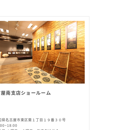
古屋南支店ショールーム
知県名古屋市東区葵１丁目１９番３０号
:00~18:00