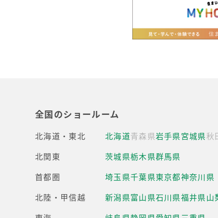
全国のショールーム
北海道・東北
北海道
青森県
岩手県
宮城県
秋
北関東
茨城県
栃木県
群馬県
首都圏
埼玉県
千葉県
東京都
神奈川県
北陸・甲信越
新潟県
富山県
石川県
福井県
山
東海
岐阜県
静岡県
愛知県
三重県