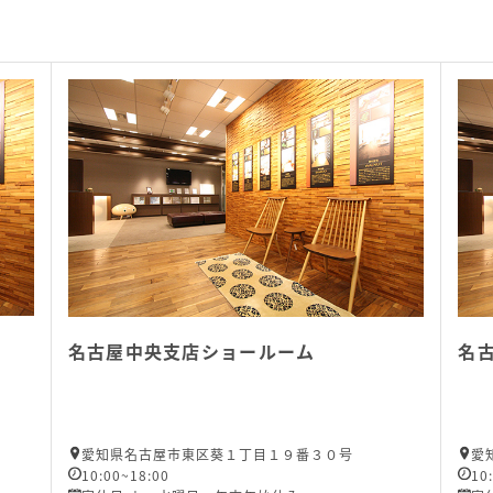
名古屋中央支店ショールーム
名
愛知県名古屋市東区葵１丁目１９番３０号
愛
10:00~18:00
10