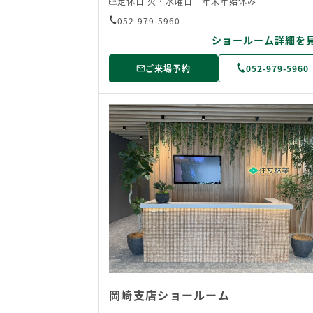
定休日 火・水曜日 年末年始休み
052-979-5960
ショールーム詳細を
ご来場予約
052-979-5960
岡崎支店ショールーム