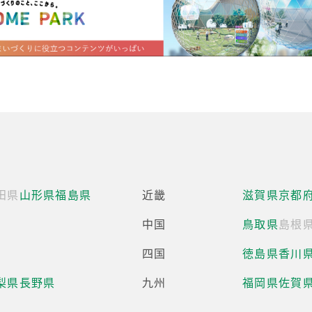
田県
山形県
福島県
近畿
滋賀県
京都
中国
鳥取県
島根
四国
徳島県
香川
梨県
長野県
九州
福岡県
佐賀