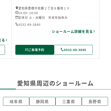
愛知県豊橋市佐藤２丁目８番地１０
10:00~18:00
定休日 火・水曜日 年末年始休み
0532-69-3840
ショールーム詳細を見る
見る
ご来場予約
0532-69-3840
愛知県周辺のショールーム
岐阜県
静岡県
三重県
長野県