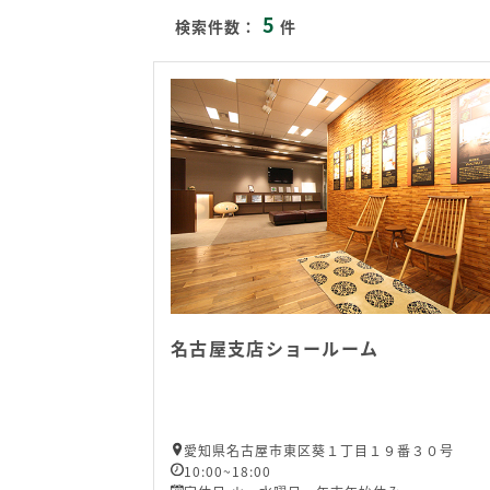
5
検索件数：
件
名古屋支店ショールーム
愛知県名古屋市東区葵１丁目１９番３０号
10:00~18:00