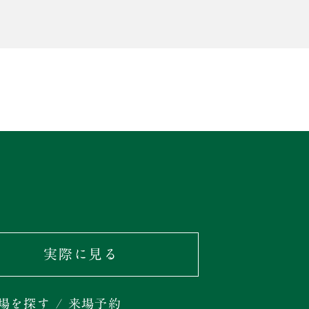
実際に見る
場を探す / 来場予約