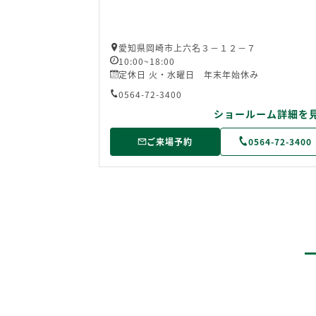
愛知県岡崎市上六名３－１２－７
10:00~18:00
定休日 火・水曜日 年末年始休み
0564-72-3400
ショールーム詳細を
ご来場予約
0564-72-3400