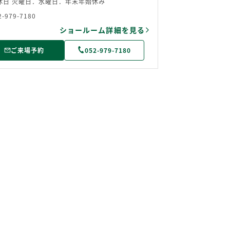
休日 火曜日．水曜日．年末年始休み
2-979-7180
ショールーム詳細を見る
ご来場予約
052-979-7180