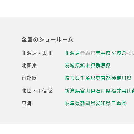
全国のショールーム
北海道・東北
北海道
青森県
岩手県
宮城県
秋
北関東
茨城県
栃木県
群馬県
首都圏
埼玉県
千葉県
東京都
神奈川県
北陸・甲信越
新潟県
富山県
石川県
福井県
山
東海
岐阜県
静岡県
愛知県
三重県