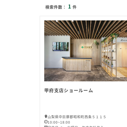
1
検索件数：
件
甲府支店ショールーム
山梨県中巨摩郡昭和町西条５１１５
10:00~18:00