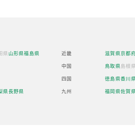
田県
山形県
福島県
近畿
滋賀県
京都
中国
鳥取県
島根
四国
徳島県
香川
梨県
長野県
九州
福岡県
佐賀