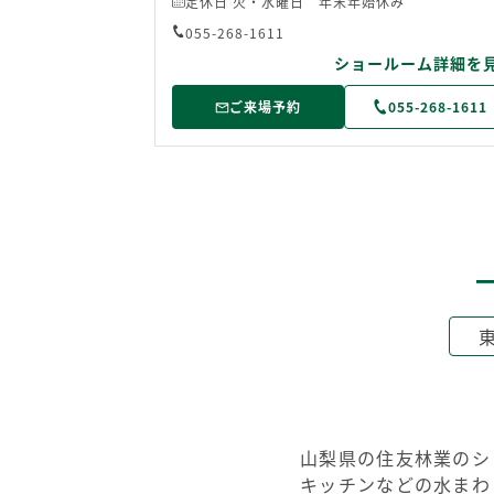
定休日 火・水曜日 年末年始休み
055-268-1611
ショールーム詳細を
ご来場予約
055-268-1611
山梨県の住友林業のシ
キッチンなどの水まわ