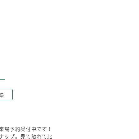
県
来場予約受付中です！
ナップ。見て触れて比