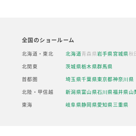
全国のショールーム
北海道・東北
北海道
青森県
岩手県
宮城県
秋
北関東
茨城県
栃木県
群馬県
首都圏
埼玉県
千葉県
東京都
神奈川県
北陸・甲信越
新潟県
富山県
石川県
福井県
山
東海
岐阜県
静岡県
愛知県
三重県