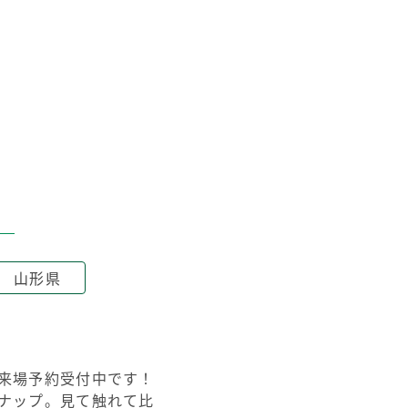
山形県
来場予約受付中です！
ナップ。見て触れて比