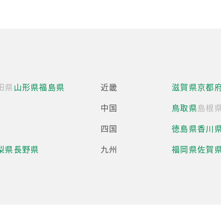
田県
山形県
福島県
近畿
滋賀県
京都
中国
鳥取県
島根
四国
徳島県
香川
梨県
長野県
九州
福岡県
佐賀