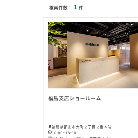
1
検索件数：
件
福島支店ショールーム
福島県郡山市大町２丁目２番４号
10:00~18:00