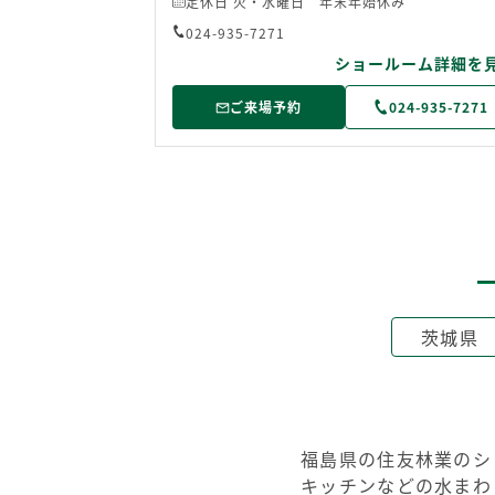
定休日 火・水曜日 年末年始休み
024-935-7271
ショールーム詳細を
ご来場予約
024-935-7271
茨城県
福島県の住友林業のシ
キッチンなどの水まわ