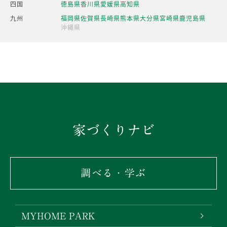
四国
徳島県
香川県
愛媛県
高知県
九州
福岡県
佐賀県
長崎県
熊本県
大分県
宮崎県
鹿児島県
沖縄県
家づくりナビ
調べる・学ぶ
MYHOME PARK