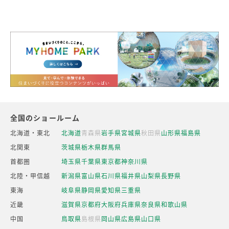
全国のショールーム
北海道・東北
北海道
青森県
岩手県
宮城県
秋田県
山形県
福島県
北関東
茨城県
栃木県
群馬県
首都圏
埼玉県
千葉県
東京都
神奈川県
北陸・甲信越
新潟県
富山県
石川県
福井県
山梨県
長野県
東海
岐阜県
静岡県
愛知県
三重県
近畿
滋賀県
京都府
大阪府
兵庫県
奈良県
和歌山県
中国
鳥取県
島根県
岡山県
広島県
山口県