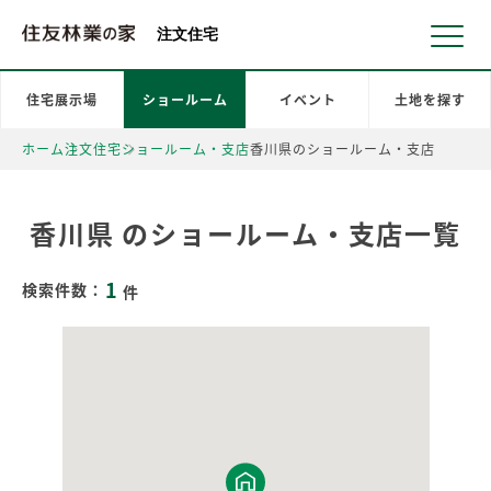
北海道・東北 北関東 首都圏 北陸・甲信越 東海 近畿 中国 四国
注文住宅
住宅展示場
ショールーム
イベント
土地を探す
ホーム
注文住宅
ショールーム・支店
香川県のショールーム・支店
香川県 のショールーム・支店一覧
1
検索件数：
件