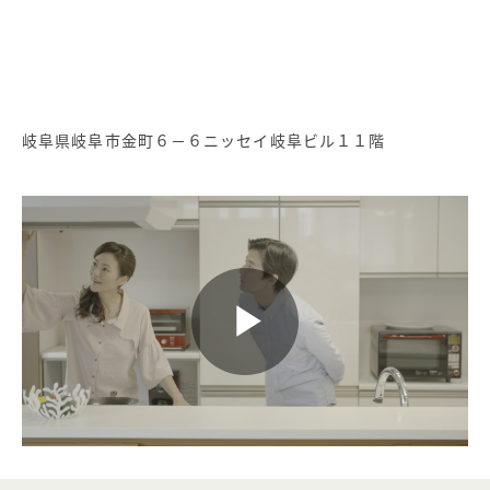
岐阜県岐阜市金町６－６ニッセイ岐阜ビル１１階
Play
Video