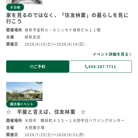
その他
家を見るのではなく、「住友林業」の暮らしを見に
行こう
開催場所
岐阜市金町６－６ニッセイ岐阜ビル１１階
主催
岐阜支店
開催日
2026/8/15(土)～2026/8/16(日)
イベント詳細を見る
ご予約
058-267-7711
展示場イベント
☆ 平屋と言えば、住友林業 ☆
開催場所
大垣市 鶴見町４３５－１大垣中日ハウジングセンター
主催
大垣展示場
開催日
2026/7/25(土)～2026/8/31(月)