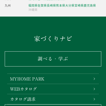
九州
福岡県
佐賀県
長崎県
熊本県
大分県
宮崎県
鹿児島県
沖縄県
家づくりナビ
調べる・学ぶ
MYHOME PARK
WEBカタログ
カタログ請求