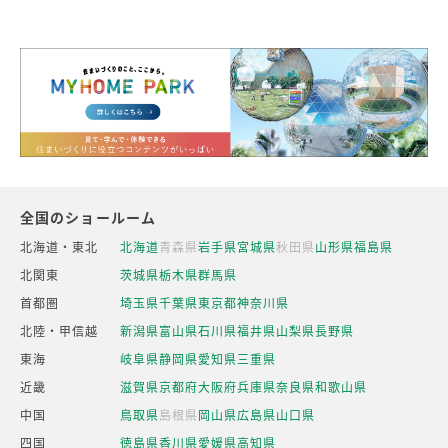
全国のショールーム
北海道・東北
北海道
青森県
岩手県
宮城県
秋田県
山形県
福島県
北関東
茨城県
栃木県
群馬県
首都圏
埼玉県
千葉県
東京都
神奈川県
北陸・甲信越
新潟県
富山県
石川県
福井県
山梨県
長野県
東海
岐阜県
静岡県
愛知県
三重県
近畿
滋賀県
京都府
大阪府
兵庫県
奈良県
和歌山県
中国
鳥取県
島根県
岡山県
広島県
山口県
四国
徳島県
香川県
愛媛県
高知県