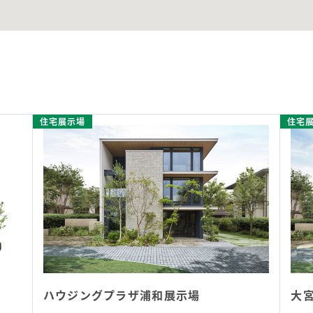
住宅展示場
住宅
ハウジングプラザ浦和展示場
大