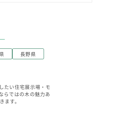
県
長野県
したい住宅展示場・モ
ならではの木の魅力あ
きます。