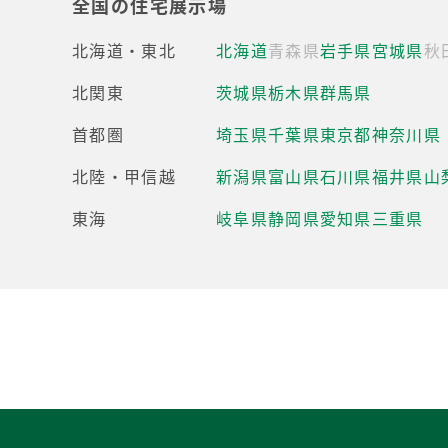
全国の住宅展示場
北海道・東北
北海道
青森県
岩手県
宮城県
秋
北関東
茨城県
栃木県
群馬県
首都圏
埼玉県
千葉県
東京都
神奈川県
北陸・甲信越
新潟県
富山県
石川県
福井県
山
東海
岐阜県
静岡県
愛知県
三重県