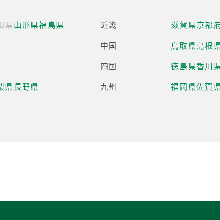
田県
山形県
福島県
近畿
滋賀県
京都
中国
鳥取県
島根
四国
徳島県
香川
梨県
長野県
九州
福岡県
佐賀