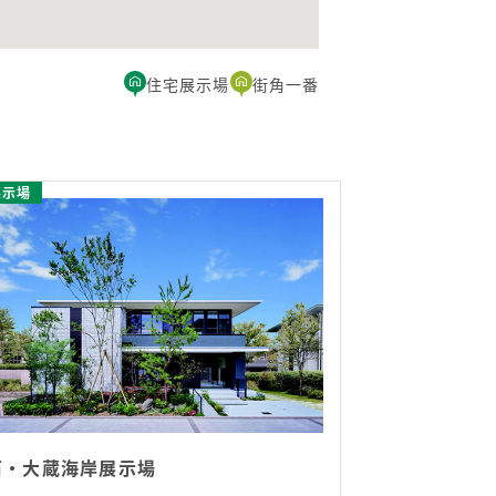
住宅展示場
街角一番
展示場
石・大蔵海岸展示場