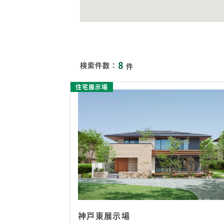
8
検索件数：
件
住宅展示場
神戸東展示場