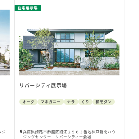
住宅展示場
リバーシティ展示場
オーク
マホガニー
ナラ
くり
和モダン
ウジ
兵庫県姫路市飾磨区細江２５６３番地神戸新聞ハウ
ジングセンター リバーシティー会場