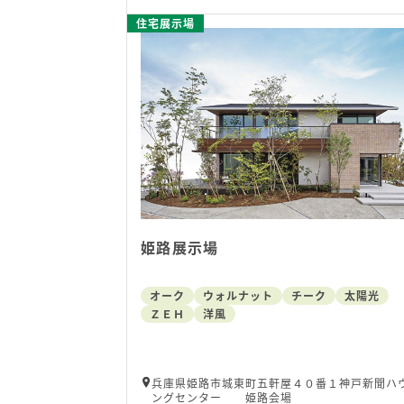
住宅展示場
姫路展示場
オーク
ウォルナット
チーク
太陽光
ＺＥＨ
洋風
兵庫県姫路市城東町五軒屋４０番１神戸新聞ハ
ングセンター 姫路会場