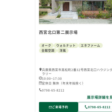
西宮北口第二展示場
オーク
ウォルナット
エネファーム
全館空調
洋風
兵庫県西宮市高松町2番32号西宮北口ハウジン
ラリー
10:00~17:30
定休日 無休（年末年始除く）
0798-65-8212
展示場詳細を
ご来場予約
0798-65-8212