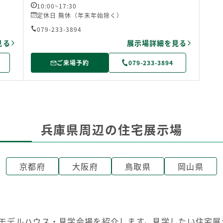
10:00~17:30
定休日 無休（年末年始除く）
079-233-3894
見る
展示場詳細を見る
ご来場予約
079-233-3894
兵庫県周辺の住宅展示場
京都府
大阪府
鳥取県
岡山県
モデルハウス・見学会場を紹介します。見学したい住宅展