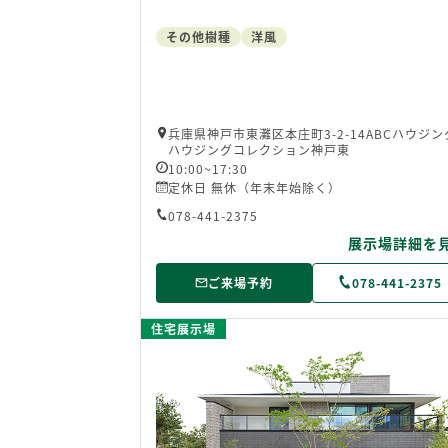
その他樹種
洋風
兵庫県神戸市東灘区本庄町3-2-14ABCハウジ
ハウジングコレクション神戸東
10:00~17:30
定休日 無休（年末年始除く）
078-441-2375
展示場詳細を
ご来場予約
078-441-2375
住宅展示場