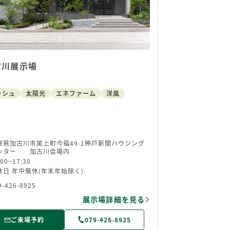
古川展示場
ッシュ
太陽光
エネファーム
洋風
庫県加古川市尾上町今福49-1神戸新聞ハウジング
ンター 加古川会場内
:00~17:30
休日 年中無休(年末年始除く)
9-426-8925
展示場詳細を見る
ご来場予約
079-426-8925