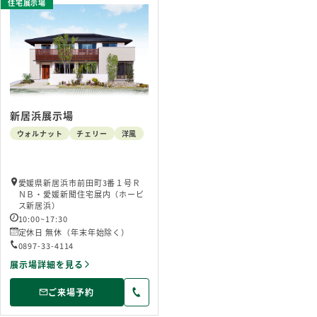
住宅展示場
新居浜展示場
ウォルナット
チェリー
洋風
愛媛県新居浜市前田町3番１号Ｒ
ＮＢ・愛媛新聞住宅展内（ホービ
ス新居浜）
10:00~17:30
定休日 無休（年末年始除く）
0897-33-4114
展示場詳細を見る
ご来場予約