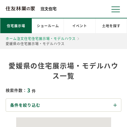
北海道・東北 北関東 首都圏 北陸・甲信越 東海 近畿 中国 四国
注文住宅
住宅展示場
ショールーム
イベント
土地を探す
ホーム
注文住宅
住宅展示場・モデルハウス
愛媛県の住宅展示場・モデルハウス
愛媛県の住宅展示場・モデルハウ
ス一覧
3
検索件数：
件
条件を絞り込む