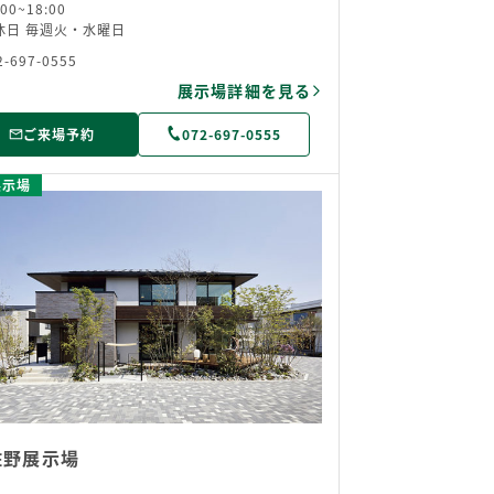
:00~18:00
休日 毎週火・水曜日
2-697-0555
展示場詳細を見る
ご来場予約
072-697-0555
展示場
佐野展示場