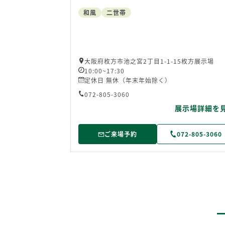
和風
二世帯
大阪府枚方市池之宮2丁目1-1-15枚方展示場
10:00~17:30
定休日 無休（年末年始除く）
072-805-3060
展示場詳細を
ご来場予約
072-805-3060