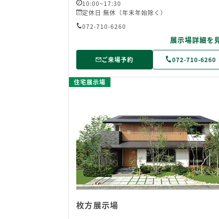
10:00~17:30
定休日 無休（年末年始除く）
072-710-6260
展示場詳細を
ご来場予約
072-710-6260
住宅展示場
枚方展示場