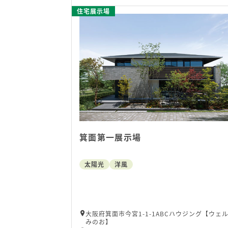
住宅展示場
箕面第一展示場
太陽光
洋風
大阪府箕面市今宮1-1-1ABCハウジング【ウェ
みのお】