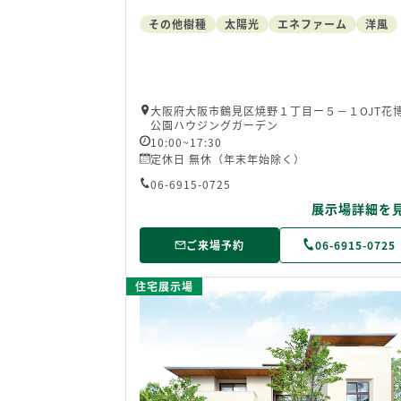
その他樹種
太陽光
エネファーム
洋風
大阪府大阪市鶴見区焼野１丁目ー５－１OJT花
公園ハウジングガーデン
10:00~17:30
定休日 無休（年末年始除く）
06-6915-0725
展示場詳細を
ご来場予約
06-6915-0725
住宅展示場