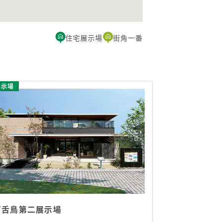
住宅展示場
街角一番
展示場
百舌鳥第二展示場