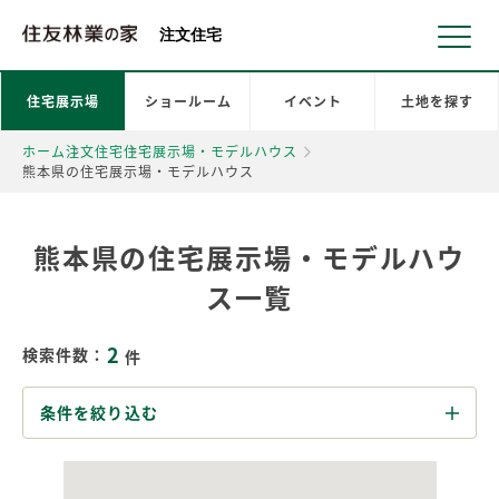
北海道・東北 北関東 首都圏 北陸・甲信越 東海 近畿 中国 四国
注文住宅
住宅展示場
ショールーム
イベント
土地を探す
ホーム
注文住宅
住宅展示場・モデルハウス
熊本県の住宅展示場・モデルハウス
熊本県の住宅展示場・モデルハウ
ス一覧
2
検索件数：
件
条件を絞り込む