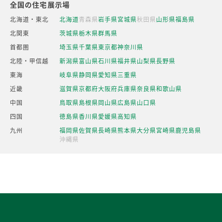
全国の住宅展示場
北海道・東北
北海道
青森県
岩手県
宮城県
秋田県
山形県
福島県
北関東
茨城県
栃木県
群馬県
首都圏
埼玉県
千葉県
東京都
神奈川県
北陸・甲信越
新潟県
富山県
石川県
福井県
山梨県
長野県
東海
岐阜県
静岡県
愛知県
三重県
近畿
滋賀県
京都府
大阪府
兵庫県
奈良県
和歌山県
中国
鳥取県
島根県
岡山県
広島県
山口県
四国
徳島県
香川県
愛媛県
高知県
九州
福岡県
佐賀県
長崎県
熊本県
大分県
宮崎県
鹿児島県
沖縄県