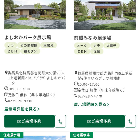
よしおかパーク展示場
前橋みなみ展示場
ナラ
その他樹種
太陽光
オーク
ナラ
太陽光
ＺＥＨ
和モダン
ＺＥＨ
洋風
群馬県北群馬郡吉岡町大久保550-
群馬県前橋市鶴光路町765上毛新
1上毛新聞ﾏｲﾎｰﾑﾌﾟﾗｻﾞよしおかパ
聞e住まいるプラザ前橋南
ーク
10:00~17:00
10:00~17:00
定休日 無休（年末年始除く）
定休日 無休（年末年始除く）
027-287-4770
0279-26-9210
展示場詳細を見る
展示場詳細を見る
ご来場予約
ご来場予約
住宅展示場
住宅展示場