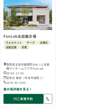
FunLab太田展示場
ウォルナット
チーク
太陽光
全館空調
洋風
群馬県太田市飯塚町600-1上毛新
聞マイホームプラザFunLab
10:00~17:00
定休日 無休（年末年始除く）
0276-30-1033
展示場詳細を見る
ご来場予約