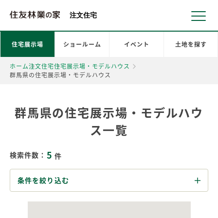
北海道・東北 北関東 首都圏 北陸・甲信越 東海 近畿 中国 四国
注文住宅
住宅展示場
ショールーム
イベント
土地を探す
ホーム
注文住宅
住宅展示場・モデルハウス
群馬県の住宅展示場・モデルハウス
群馬県の住宅展示場・モデルハウ
ス一覧
5
検索件数：
件
条件を絞り込む