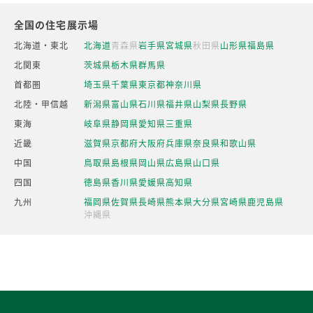
全国の住宅展示場
北海道・東北
北海道
青森県
岩手県
宮城県
秋田県
山形県
福島県
北関東
茨城県
栃木県
群馬県
首都圏
埼玉県
千葉県
東京都
神奈川県
北陸・甲信越
新潟県
富山県
石川県
福井県
山梨県
長野県
東海
岐阜県
静岡県
愛知県
三重県
近畿
滋賀県
京都府
大阪府
兵庫県
奈良県
和歌山県
中国
鳥取県
島根県
岡山県
広島県
山口県
四国
徳島県
香川県
愛媛県
高知県
九州
福岡県
佐賀県
長崎県
熊本県
大分県
宮崎県
鹿児島県
沖縄県