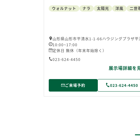
ウォルナット
ナラ
太陽光
洋風
二世
山形県山形市平清水1-1-66ハウジングプラザ平
10:00~17:00
定休日 無休（年末年始除く）
023-624-4450
展示場詳細を
ご来場予約
023-624-4450