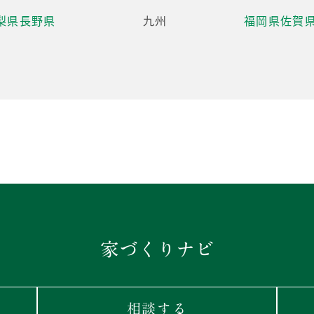
梨県
長野県
九州
福岡県
佐賀
家づくりナビ
相談する