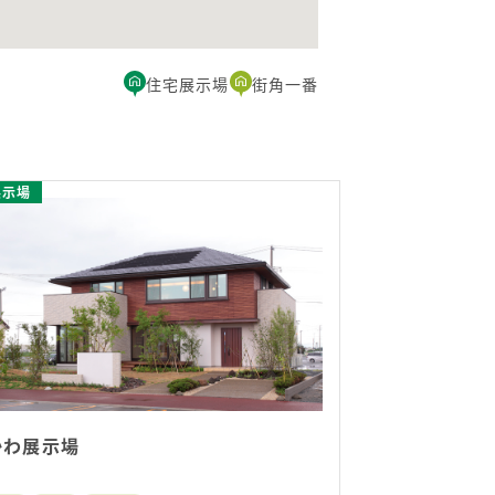
住宅展示場
街角一番
展示場
かわ展示場