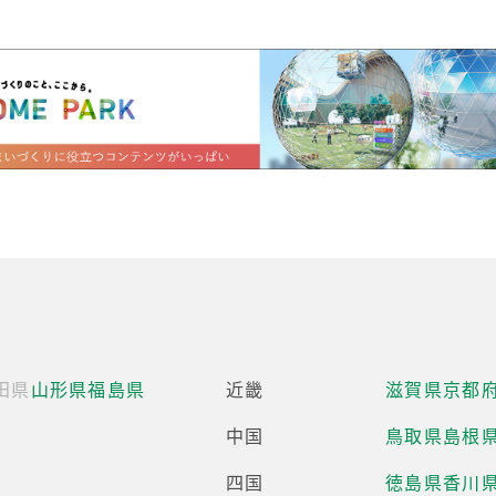
田県
山形県
福島県
近畿
滋賀県
京都
中国
鳥取県
島根
四国
徳島県
香川