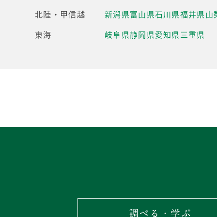
北陸・甲信越
新潟県
富山県
石川県
福井県
山
東海
岐阜県
静岡県
愛知県
三重県
調べる・学ぶ