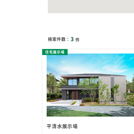
3
検索件数：
件
住宅展示場
平清水展示場