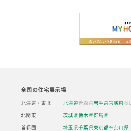
全国の住宅展示場
北海道・東北
北海道
青森県
岩手県
宮城県
秋
北関東
茨城県
栃木県
群馬県
首都圏
埼玉県
千葉県
東京都
神奈川県