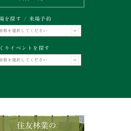
場を探す / 来場予約
くりイベントを探す