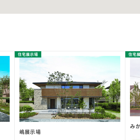
住宅展示場
住宅
み
嶋展示場