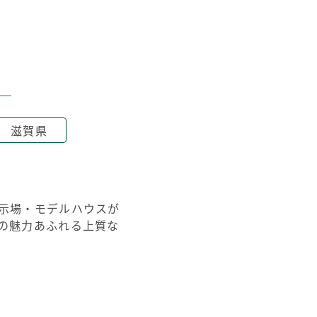
滋賀県
示場・モデルハウスが
の魅力あふれる上質な