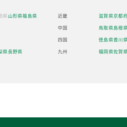
田県
山形県
福島県
近畿
滋賀県
京都
中国
鳥取県
島根
四国
徳島県
香川
梨県
長野県
九州
福岡県
佐賀