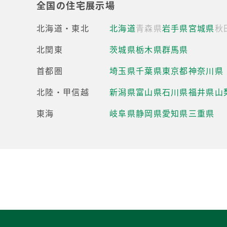
全国の住宅展示場
北海道・東北
北海道
青森県
岩手県
宮城県
秋
北関東
茨城県
栃木県
群馬県
首都圏
埼玉県
千葉県
東京都
神奈川県
北陸・甲信越
新潟県
富山県
石川県
福井県
山
東海
岐阜県
静岡県
愛知県
三重県