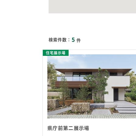
5
検索件数：
件
住宅展示場
県庁前第二展示場