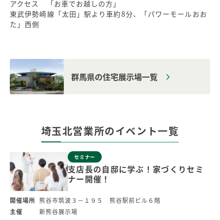
アクセス 「お車でお越しの方」
東武伊勢崎線「太田」駅より車約8分、「パワーモールおお
た」西側
群馬県の住宅展示場一覧
埼玉北営業所のイベント一覧
セミナー
支店長の自邸に学ぶ！家づくりセミ
ナー開催！
開催場所
熊谷市筑波３－１９５ 熊谷駅前ビル６階
主催
新熊谷展示場