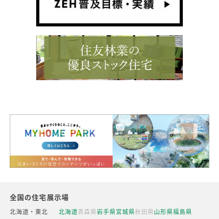
全国の住宅展示場
北海道・東北
北海道
青森県
岩手県
宮城県
秋田県
山形県
福島県