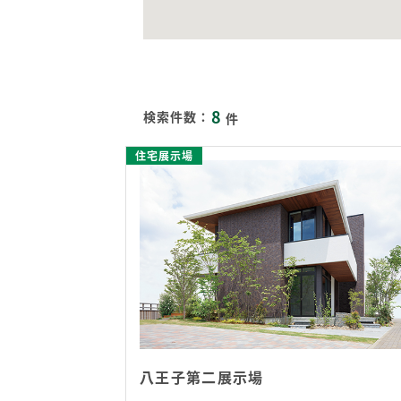
8
検索件数：
件
住宅展示場
八王子第二展示場