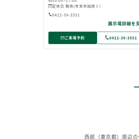
10:00~17:00
定休日 無休(年末年始除く)
0422-39-3551
展示場詳細を
ご来場予約
0422-39-3551
西部（東京都）周辺の