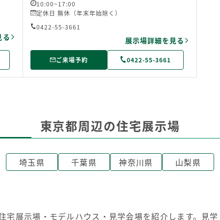
10:00~17:00
定休日 無休（年末年始除く）
0422-55-3661
見る
展示場詳細を見る
ご来場予約
0422-55-3661
東京都周辺の住宅展示場
埼玉県
千葉県
神奈川県
山梨県
住宅展示場・モデルハウス・見学会場を紹介します。見学