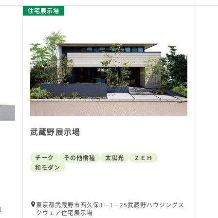
住宅展示場
武蔵野展示場
チーク
その他樹種
太陽光
ＺＥＨ
和モダン
東京都武蔵野市西久保3－1－25武蔵野ハウジングス
鷹
クウェア住宅展示場