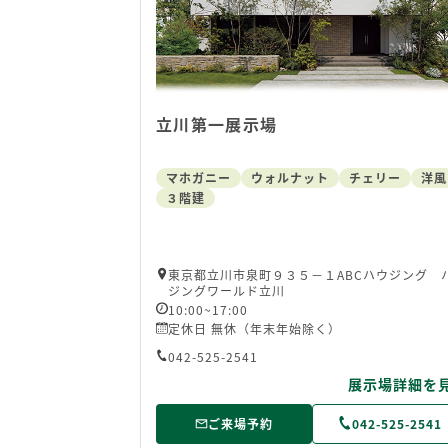
立川第一展示場
マホガニー
ウォルナット
チェリー
洋風
３階建
東京都立川市泉町９３５－１ABCハウジング 
ジングワールド立川
10:00~17:00
定休日 無休（年末年始除く）
042-525-2541
展示場詳細を
ご来場予約
042-525-2541