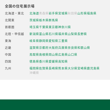
全国の住宅展示場
北海道・東北
北海道
青森県
岩手県
宮城県
秋田県
山形県
福島県
北関東
茨城県
栃木県
群馬県
首都圏
埼玉県
千葉県
東京都
神奈川県
北陸・甲信越
新潟県
富山県
石川県
福井県
山梨県
長野県
東海
岐阜県
静岡県
愛知県
三重県
近畿
滋賀県
京都府
大阪府
兵庫県
奈良県
和歌山県
中国
鳥取県
島根県
岡山県
広島県
山口県
四国
徳島県
香川県
愛媛県
高知県
九州
福岡県
佐賀県
長崎県
熊本県
大分県
宮崎県
鹿児島県
沖縄県