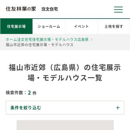
北海道・東北 北関東 首都圏 北陸・甲信越 東海 近畿 中国 四国
注文住宅
住宅展示場
ショールーム
イベント
土地を探す
ホーム
注文住宅
住宅展示場・モデルハウス
広島県
福山市近郊の住宅展示場・モデルハウス
福山市近郊（広島県）の住宅展示
場・モデルハウス一覧
2
検索件数：
件
条件を絞り込む