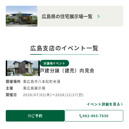
広島県の住宅展示場一覧
広島支店のイベント一覧
分譲地イベント
戸建分譲（建売）内見会
開催場所
東広島市八本松町米満
主催
東広島展示場
開催日
2026/07/02(木)～2026/12/27(日)
イベント詳細を見る
ご予約
082-493-7630