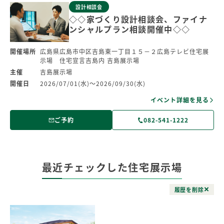
設計相談会
◇◇家づくり設計相談会、ファイナ
ンシャルプラン相談開催中◇◇
開催場所
広島県広島市中区吉島東一丁目１５－２広島テレビ住宅展
示場 住宅宣言吉島内 吉島展示場
主催
吉島展示場
開催日
2026/07/01(水)～2026/09/30(水)
イベント詳細を見る
ご予約
082-541-1222
最近チェックした住宅展示場
履歴を削除