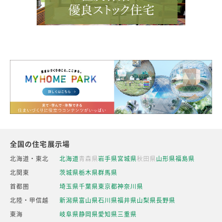
全国の住宅展示場
北海道・東北
北海道
青森県
岩手県
宮城県
秋田県
山形県
福島県
北関東
茨城県
栃木県
群馬県
首都圏
埼玉県
千葉県
東京都
神奈川県
北陸・甲信越
新潟県
富山県
石川県
福井県
山梨県
長野県
東海
岐阜県
静岡県
愛知県
三重県