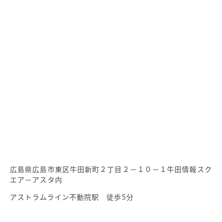
広島県広島市東区牛田新町２丁目２－１０－１牛田情報スク
エア－アスタ内
アストラムライン不動院駅 徒歩5分