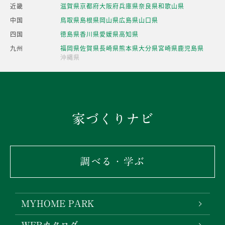
近畿
滋賀県
京都府
大阪府
兵庫県
奈良県
和歌山県
中国
鳥取県
島根県
岡山県
広島県
山口県
四国
徳島県
香川県
愛媛県
高知県
九州
福岡県
佐賀県
長崎県
熊本県
大分県
宮崎県
鹿児島県
沖縄県
家づくりナビ
調べる・学ぶ
MYHOME PARK