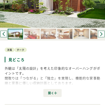
洋風
チーク
見どころ
外観は「太陽の設計」を考えた印象的なオーバーハングがポ
イントです。
間取りは「つながる」と「独立」を実現し、機能的な家事動
線と家事に優しい収納計画としております。
インテリアは「チーク」をベースに落ち着いた深みのあるコ
ーディネート、立地を生かした「はぐくみの庭」、将来を見
据えるスマートハウスなどが見所です。