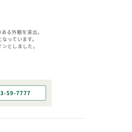
のある外観を演出。
となっています。
インとしました。
3-59-7777