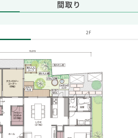
間取り
2F