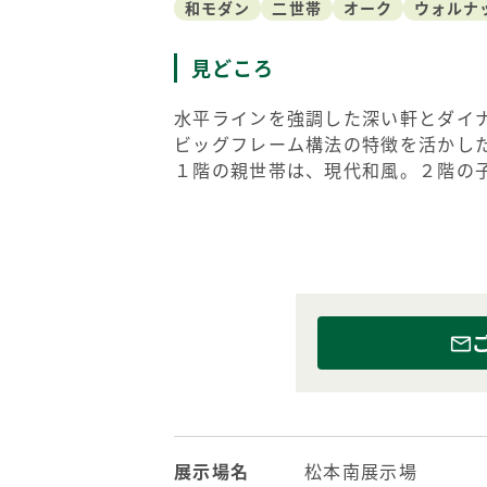
和モダン
二世帯
オーク
ウォルナ
見どころ
水平ラインを強調した深い軒とダイ
ビッグフレーム構法の特徴を活かし
１階の親世帯は、現代和風。２階の
展示場名
松本南展示場