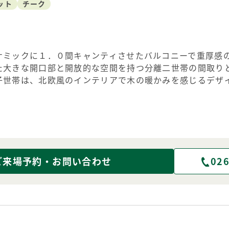
ット
チーク
ナミックに１．０間キャンティさせたバルコニーで重厚感
た大きな開口部と開放的な空間を持つ分離二世帯の間取り
子世帯は、北欧風のインテリアで木の暖かみを感じるデザ
ご来場予約・お問い合わせ
026