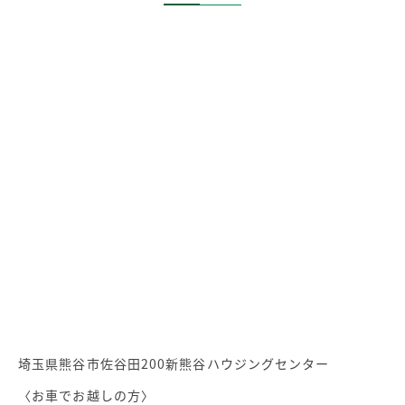
埼玉県熊谷市佐谷田200新熊谷ハウジングセンター
〈お車でお越しの方〉