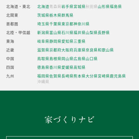
北海道・東北
北海道
青森県
岩手県
宮城県
秋田県
山形県
福島県
北関東
茨城県
栃木県
群馬県
首都圏
埼玉県
千葉県
東京都
神奈川県
北陸・甲信越
新潟県
富山県
石川県
福井県
山梨県
長野県
東海
岐阜県
静岡県
愛知県
三重県
近畿
滋賀県
京都府
大阪府
兵庫県
奈良県
和歌山県
中国
鳥取県
島根県
岡山県
広島県
山口県
四国
徳島県
香川県
愛媛県
高知県
九州
福岡県
佐賀県
長崎県
熊本県
大分県
宮崎県
鹿児島県
沖縄県
家づくりナビ