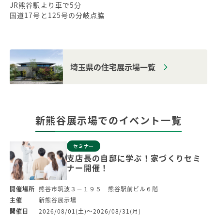
JR熊谷駅より車で5分
国道17号と125号の分岐点脇
埼玉県の住宅展示場一覧
新熊谷展示場での
イベント一覧
セミナー
支店長の自邸に学ぶ！家づくりセミ
ナー開催！
開催場所
熊谷市筑波３－１９５ 熊谷駅前ビル６階
主催
新熊谷展示場
開催日
2026/08/01(土)～2026/08/31(月)