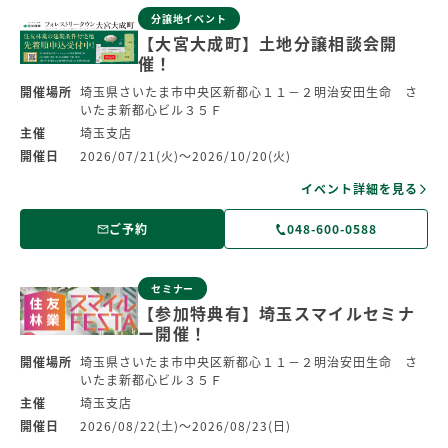
分譲地イベント
【大宮大成町】土地分譲相談会開
催！
開催場所
埼玉県さいたま市中央区新都心１１－２明治安田生命 さ
いたま新都心ビル３５Ｆ
主催
埼玉支店
開催日
2026/07/21(火)～2026/10/20(火)
イベント詳細を見る
ご予約
048-600-0588
セミナー
【参加特典有】埼玉スマイルセミナ
ー開催！
開催場所
埼玉県さいたま市中央区新都心１１－２明治安田生命 さ
いたま新都心ビル３５Ｆ
主催
埼玉支店
開催日
2026/08/22(土)～2026/08/23(日)