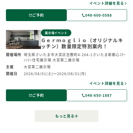
イベント詳細を見る
ご予約
048-600-0588
展示場イベント
Ｇｅｒｍｏｇｌｉｏ（オリジナルキ
ッチン）数量限定特別案内！
開催場所
埼玉県さいたま市大宮区吉敷町4-264-1さいたま新都心ｺｸｰ
ﾝｼﾃｨ住宅展示場 大宮第二展示場
主催
大宮第二展示場
開催日
2026/08/01(土)～2026/08/31(月)
イベント詳細を見る
ご予約
048-650-1887