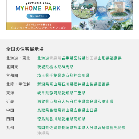
全国の住宅展示場
北海道・東北
北海道
青森県
岩手県
宮城県
秋田県
山形県
福島県
北関東
茨城県
栃木県
群馬県
首都圏
埼玉県
千葉県
東京都
神奈川県
北陸・甲信越
新潟県
富山県
石川県
福井県
山梨県
長野県
東海
岐阜県
静岡県
愛知県
三重県
近畿
滋賀県
京都府
大阪府
兵庫県
奈良県
和歌山県
中国
鳥取県
島根県
岡山県
広島県
山口県
四国
徳島県
香川県
愛媛県
高知県
九州
福岡県
佐賀県
長崎県
熊本県
大分県
宮崎県
鹿児島県
沖縄県