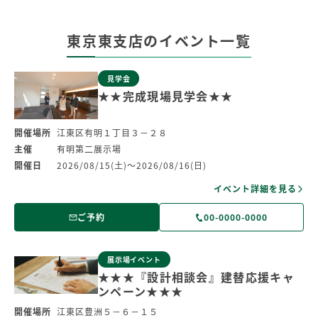
東京東支店のイベント一覧
見学会
★★完成現場見学会★★
開催場所
江東区有明１丁目３－２８
主催
有明第二展示場
開催日
2026/08/15(土)～2026/08/16(日)
イベント詳細を見る
ご予約
00-0000-0000
展示場イベント
★★★『設計相談会』建替応援キャ
ンペーン★★★
開催場所
江東区豊洲５－６－１５