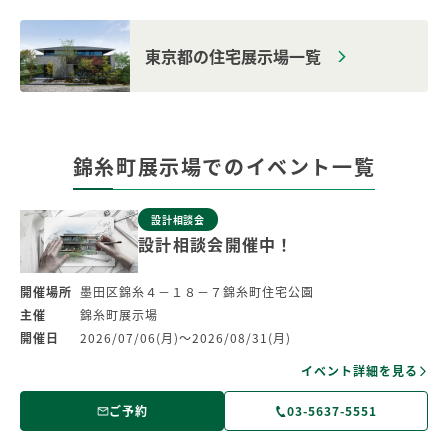
東京都の住宅展示場一覧
錦糸町展示場での
イベント一覧
設計相談会
設計相談会開催中！
開催場所
墨田区錦糸４－１８－７錦糸町住宅公園
主催
錦糸町展示場
開催日
2026/07/06(月)～2026/08/31(月)
イベント詳細を見る
ご予約
03-5637-5551