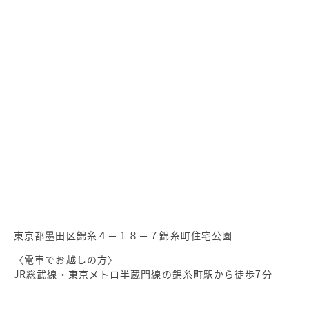
東京都墨田区錦糸４－１８－７錦糸町住宅公園
〈電車でお越しの方〉
JR総武線・東京メトロ半蔵門線の錦糸町駅から徒歩7分