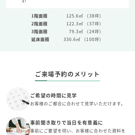
1階面積
125.6㎡ （38坪）
2階面積
122.3㎡ （37坪）
3階面積
79.3㎡ （24坪）
延床面積
330.6㎡ （100坪）
ご来場予約のメリット
ご希望の時間に見学
お客様のご都合に合わせて見学いただけます。
事前聞き取りで当日を有意義に
事前にご要望を伺い、お客様に合わせた資料を