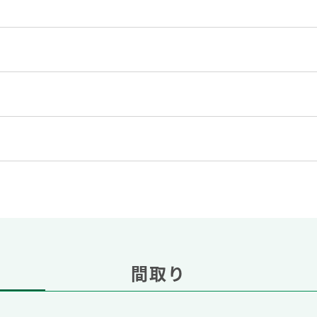
）
間取り