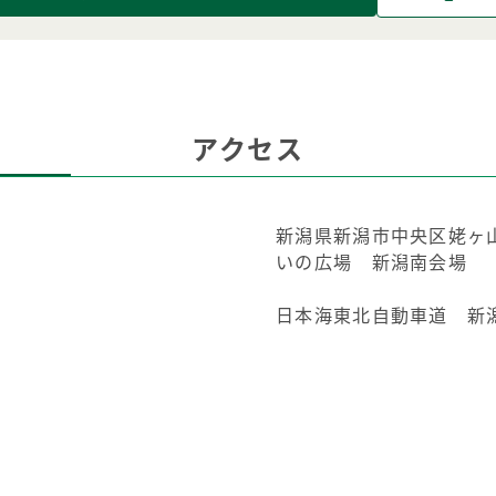
アクセス
新潟県新潟市中央区姥ヶ山
いの広場 新潟南会場
日本海東北自動車道 新潟