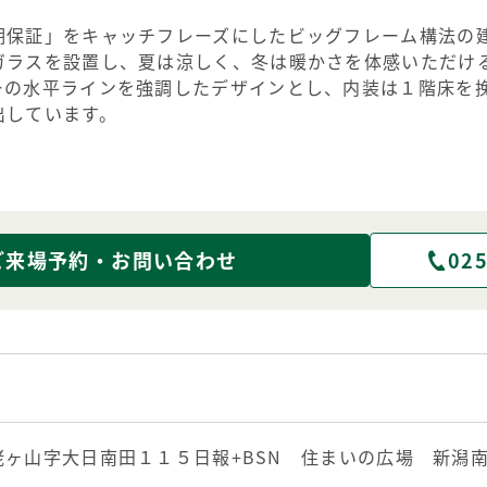
期保証」をキャッチフレーズにしたビッグフレーム構法の
ガラスを設置し、夏は涼しく、冬は暖かさを体感いただけ
ーの水平ラインを強調したデザインとし、内装は１階床を
出しています。
ご来場予約・お問い合わせ
025
ヶ山字大日南田１１５日報+BSN 住まいの広場 新潟