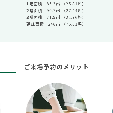
1階面積
85.3㎡ （25.81坪）
2階面積
90.7㎡ （27.44坪）
3階面積
71.9㎡ （21.76坪）
延床面積
248㎡ （75.01坪）
ご来場予約のメリット