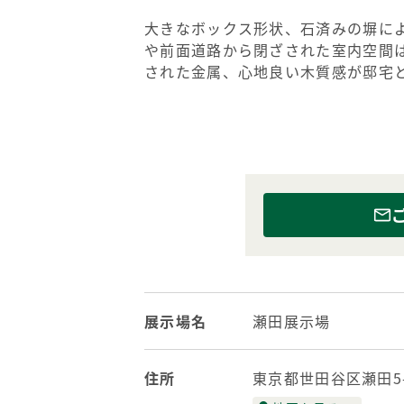
大きなボックス形状、石済みの塀に
や前面道路から閉ざされた室内空間
された金属、心地良い木質感が邸宅
展示場名
瀬田展示場
住所
東京都世田谷区瀬田5