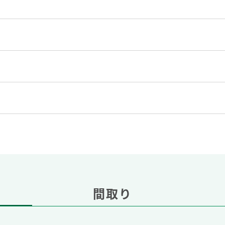
）
間取り