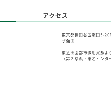
アクセス
東京都世田谷区瀬田5-2
ザ瀬田
東急田園都市線用賀駅よ
（第３京浜・東名インタ