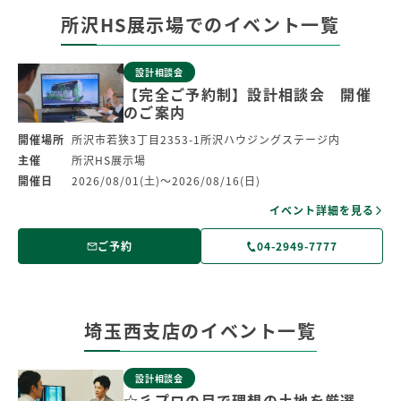
所沢HS展示場での
イベント一覧
設計相談会
【完全ご予約制】設計相談会 開催
のご案内
開催場所
所沢市若狭3丁目2353-1所沢ハウジングステージ内
主催
所沢HS展示場
開催日
2026/08/01(土)～2026/08/16(日)
イベント詳細を見る
ご予約
04-2949-7777
埼玉西支店のイベント一覧
設計相談会
☆彡プロの目で理想の土地を厳選、