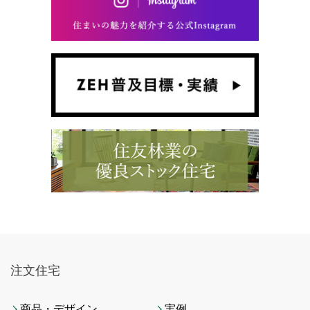
注文住宅
商品・デザイン
実例