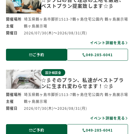
ベストプラン提案致します☆彡
開催場所
埼玉県鶴ヶ島市脚折1513-7鶴ヶ島住宅公園内 鶴ヶ島展示場
主催
鶴ヶ島展示場
開催日
2026/07/30(木)～2026/08/31(月)
イベント詳細を見る
ご予約
049-285-6041
設計相談会
☆彡そのプラン、私達がベストプラ
ンに生まれ変わらせます！☆彡
開催場所
埼玉県鶴ヶ島市脚折1513-7鶴ヶ島住宅公園内 鶴ヶ島展示場
主催
鶴ヶ島展示場
開催日
2026/07/30(木)～2026/08/31(月)
イベント詳細を見る
ご予約
049-285-6041