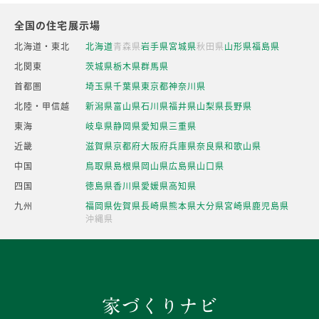
全国の住宅展示場
北海道・東北
北海道
青森県
岩手県
宮城県
秋田県
山形県
福島県
北関東
茨城県
栃木県
群馬県
首都圏
埼玉県
千葉県
東京都
神奈川県
北陸・甲信越
新潟県
富山県
石川県
福井県
山梨県
長野県
東海
岐阜県
静岡県
愛知県
三重県
近畿
滋賀県
京都府
大阪府
兵庫県
奈良県
和歌山県
中国
鳥取県
島根県
岡山県
広島県
山口県
四国
徳島県
香川県
愛媛県
高知県
九州
福岡県
佐賀県
長崎県
熊本県
大分県
宮崎県
鹿児島県
沖縄県
家づくりナビ