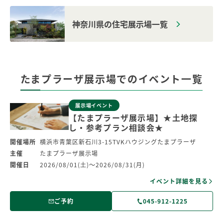
神奈川県の住宅展示場一覧
たまプラーザ展示場での
イベント一覧
展示場イベント
【たまプラーザ展示場】★土地探
し・参考プラン相談会★
開催場所
横浜市青葉区新石川3-15TVKハウジングたまプラーザ
主催
たまプラーザ展示場
開催日
2026/08/01(土)～2026/08/31(月)
イベント詳細を見る
ご予約
045-912-1225