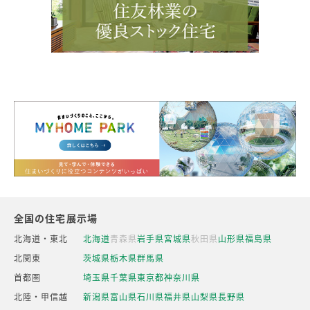
全国の住宅展示場
北海道・東北
北海道
青森県
岩手県
宮城県
秋田県
山形県
福島県
北関東
茨城県
栃木県
群馬県
首都圏
埼玉県
千葉県
東京都
神奈川県
北陸・甲信越
新潟県
富山県
石川県
福井県
山梨県
長野県