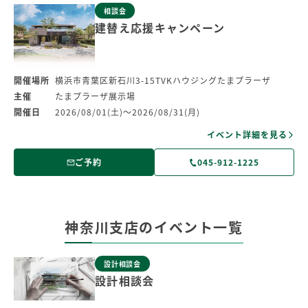
相談会
建替え応援キャンペーン
開催場所
横浜市青葉区新石川3-15TVKハウジングたまプラーザ
主催
たまプラーザ展示場
開催日
2026/08/01(土)～2026/08/31(月)
イベント詳細を見る
ご予約
045-912-1225
神奈川支店のイベント一覧
設計相談会
設計相談会