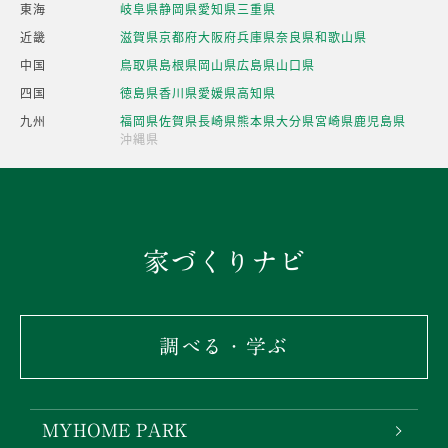
東海
岐阜県
静岡県
愛知県
三重県
近畿
滋賀県
京都府
大阪府
兵庫県
奈良県
和歌山県
中国
鳥取県
島根県
岡山県
広島県
山口県
四国
徳島県
香川県
愛媛県
高知県
九州
福岡県
佐賀県
長崎県
熊本県
大分県
宮崎県
鹿児島県
沖縄県
家づくりナビ
調べる・学ぶ
MYHOME PARK