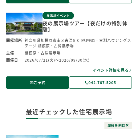
展示場イベント
夜の展示場ツアー【夜だけの特別体
験】
開催場所
神奈川県相模原市南区古淵6-3-9相模原・古淵ハウジングス
テージ 相模原・古淵展示場
主催
相模原・古淵展示場
開催日
2026/07/21(火)～2026/09/30(水)
イベント詳細を見る
ご予約
042-767-5205
最近チェックした住宅展示場
履歴を削除