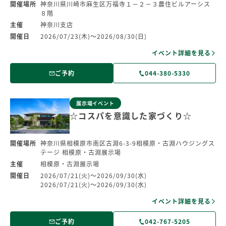
開催場所
神奈川県川崎市麻生区万福寺１－２－３農住ビルアーシス
８階
主催
神奈川支店
開催日
2026/07/23(木)～2026/08/30(日)
イベント詳細を見る
ご予約
044-380-5330
展示場イベント
☆コスパを意識した家づくり☆
開催場所
神奈川県相模原市南区古淵6-3-9相模原・古淵ハウジングス
テージ 相模原・古淵展示場
主催
相模原・古淵展示場
開催日
2026/07/21(火)～2026/09/30(水)
2026/07/21(火)～2026/09/30(水)
イベント詳細を見る
ご予約
042-767-5205