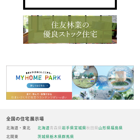
全国の住宅展示場
北海道・東北
北海道
青森県
岩手県
宮城県
秋田県
山形県
福島県
北関東
茨城県
栃木県
群馬県