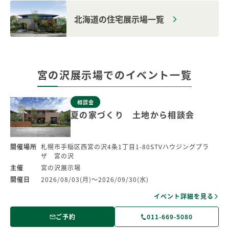
北海道の住宅展示場一覧
宮の沢展示場での
イベント一覧
相談会
夏の家づくり 土地から相談会
開催場所
札幌市手稲区西宮の沢4条1丁目1-80STVハウジングプラ
ザ 宮の沢
主催
宮の沢展示場
開催日
2026/08/03(月)～2026/09/30(水)
イベント詳細を見る
ご予約
011-669-5080