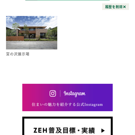
履歴を削除
宮の沢展示場