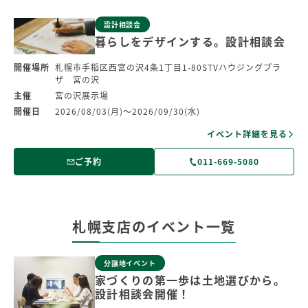
設計相談会
暮らしをデザインする。設計相談会
開催場所
札幌市手稲区西宮の沢4条1丁目1-80STVハウジングプラ
ザ 宮の沢
主催
宮の沢展示場
開催日
2026/08/03(月)～2026/09/30(水)
イベント詳細を見る
ご予約
011-669-5080
札幌支店のイベント一覧
分譲地イベント
家づくりの第一歩は土地選びから。
設計相談会開催！