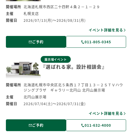
開催場所
北海道札幌市西区二十四軒４条２－１－２９
主催
札幌支店
開催日
2026/07/13(月)～2026/08/31(月)
イベント詳細を見る
ご予約
011-805-0345
展示場イベント
『選ばれる家。設計相談会』
開催場所
北海道札幌市中央区北５条西１７丁目１３－２ＳＴＶハウ
ジングプラザ ギャラリー北円山 北円山展示場
主催
北円山展示場
開催日
2026/07/04(土)～2026/07/31(金)
イベント詳細を見る
ご予約
011-632-4000