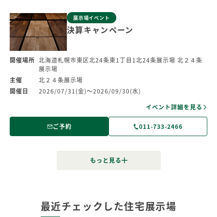
展示場イベント
決算キャンペーン
開催場所
北海道札幌市東区北24条東1丁目1北24条展示場 北２４条
展示場
主催
北２４条展示場
開催日
2026/07/31(金)～2026/09/30(水)
イベント詳細を見る
ご予約
011-733-2466
最近チェックした住宅展示場