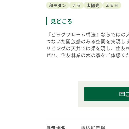
和モダン
ナラ
太陽光
ＺＥＨ
見どころ
『ビッグフレーム構法』ならではの
つないだ開放感のある空間を実現し
リビングの天井では梁を現し、住友
ぜひ、住友林業の木の家をご体感く
展示場名
藤枝展示場