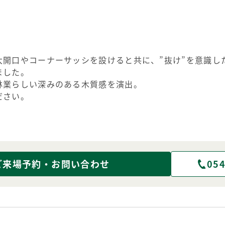
大開口やコーナーサッシを設けると共に、”抜け”を意識し
ました。
林業らしい深みのある木質感を演出。
ださい。
ご来場予約・お問い合わせ
054