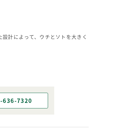
た設計によって、ウチとソトを大きく
-636-7320