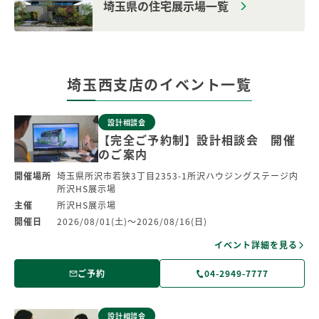
埼玉県の住宅展示場一覧
埼玉西支店のイベント一覧
設計相談会
【完全ご予約制】設計相談会 開催
のご案内
開催場所
埼玉県所沢市若狭3丁目2353-1所沢ハウジングステージ内
所沢HS展示場
主催
所沢HS展示場
開催日
2026/08/01(土)～2026/08/16(日)
イベント詳細を見る
ご予約
04-2949-7777
設計相談会