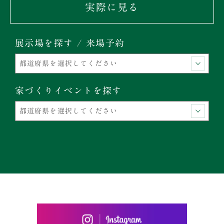
実際に見る
展示場を探す / 来場予約
家づくりイベントを探す