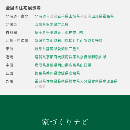
全国の住宅展示場
北海道・東北
北海道
青森県
岩手県
宮城県
秋田県
山形県
福島県
北関東
茨城県
栃木県
群馬県
首都圏
埼玉県
千葉県
東京都
神奈川県
北陸・甲信越
新潟県
富山県
石川県
福井県
山梨県
長野県
東海
岐阜県
静岡県
愛知県
三重県
近畿
滋賀県
京都府
大阪府
兵庫県
奈良県
和歌山県
中国
鳥取県
島根県
岡山県
広島県
山口県
四国
徳島県
香川県
愛媛県
高知県
九州
福岡県
佐賀県
長崎県
熊本県
大分県
宮崎県
鹿児島県
沖縄県
家づくりナビ