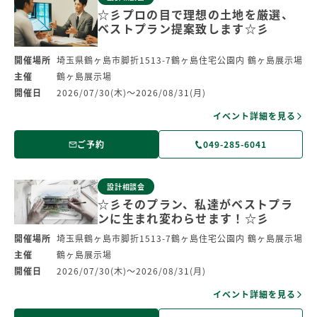
☆彡プロの目で理想の土地を厳選、
ベストプラン提案致します☆彡
開催場所
埼玉県鶴ヶ島市脚折1513-7鶴ヶ島住宅公園内 鶴ヶ島展示場
主催
鶴ヶ島展示場
開催日
2026/07/30(木)～2026/08/31(月)
イベント詳細を見る
ご予約
049-285-6041
設計相談会
☆彡そのプラン、私達がベストプラ
ンに生まれ変わらせます！☆彡
開催場所
埼玉県鶴ヶ島市脚折1513-7鶴ヶ島住宅公園内 鶴ヶ島展示場
主催
鶴ヶ島展示場
開催日
2026/07/30(木)～2026/08/31(月)
イベント詳細を見る