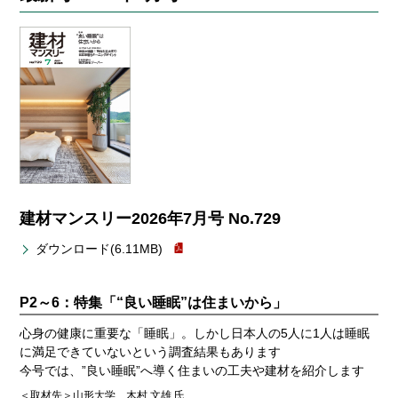
コーディネートサービス
お問い合わせ
Global
建材マンスリー2026年7月号 No.729
ダウンロード(6.11MB)
P2～6：特集「“良い睡眠”は住まいから」
心身の健康に重要な「睡眠」。しかし日本人の5人に1人は睡眠
に満足できていないという調査結果もあります
今号では、”良い睡眠”へ導く住まいの工夫や建材を紹介します
＜取材先＞
山形大学 木村 文雄 氏